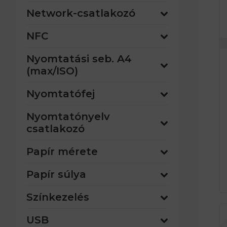
Network-csatlakozó
NFC
Nyomtatási seb. A4
(max/ISO)
Nyomtatófej
Nyomtatónyelv
csatlakozó
Papír mérete
Papír súlya
Színkezelés
USB