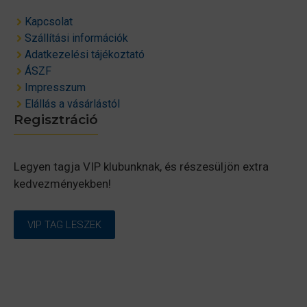
Kapcsolat
Szállítási információk
Adatkezelési tájékoztató
ÁSZF
Impresszum
Elállás a vásárlástól
Regisztráció
Legyen tagja VIP klubunknak, és részesüljön extra
kedvezményekben!
VIP TAG LESZEK