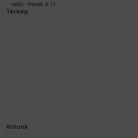
Hétfő - Péntek: 8-17
Térkép
Rólunk