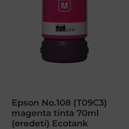
Epson No.108 (T09C3)
magenta tinta 70ml
(eredeti) Ecotank