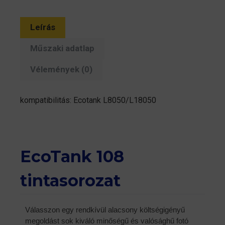
Leírás
Műszaki adatlap
Vélemények (0)
kompatibilitás: Ecotank L8050/L18050
EcoTank 108
tintasorozat
Válasszon egy rendkívül alacsony költségigényű
megoldást sok kiváló minőségű és valósághű fotó