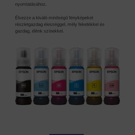
nyomtatásához.
Élvezze a kiváló minőségű fényképeket
részletgazdag élességgel, mély feketékkel és
gazdag, élénk színekkel.