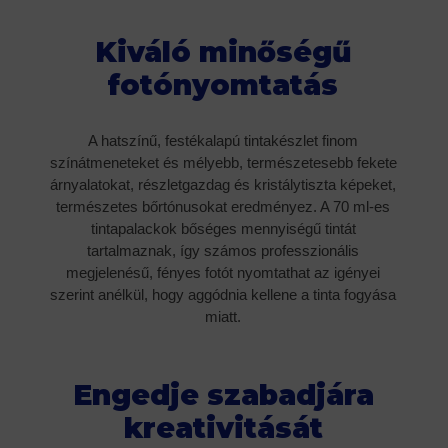
Kiváló minőségű
fotónyomtatás
A hatszínű, festékalapú tintakészlet finom
színátmeneteket és mélyebb, természetesebb fekete
árnyalatokat, részletgazdag és kristálytiszta képeket,
természetes bőrtónusokat eredményez. A 70 ml-es
tintapalackok bőséges mennyiségű tintát
tartalmaznak, így számos professzionális
megjelenésű, fényes fotót nyomtathat az igényei
szerint anélkül, hogy aggódnia kellene a tinta fogyása
miatt.
Engedje szabadjára
kreativitását