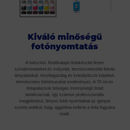
Kiváló minőségű
fotónyomtatás
A hatszínű, festékalapú tintakészlet finom
színátmeneteket és mélyebb, természetesebb fekete
árnyalatokat, részletgazdag és kristálytiszta képeket,
természetes bőrtónusokat eredményez. A 70 ml-es
tintapalackok bőséges mennyiségű tintát
tartalmaznak, így számos professzionális
megjelenésű, fényes fotót nyomtathat az igényei
szerint anélkül, hogy aggódnia kellene a tinta fogyása
miatt.