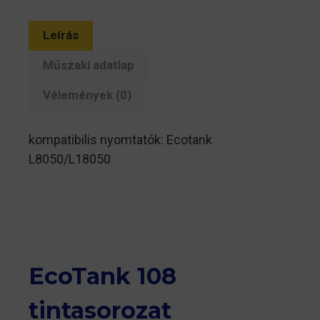
Leírás
Műszaki adatlap
Vélemények (0)
kompatibilis nyomtatók: Ecotank
L8050/L18050
EcoTank 108
tintasorozat