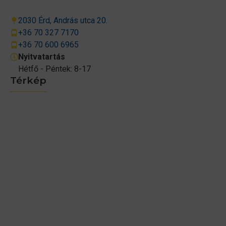
2030 Érd, András utca 20.
+36 70 327 7170
+36 70 600 6965
Nyitvatartás
Hétfő - Péntek: 8-17
Térkép