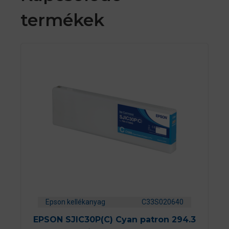
termékek
Epson kellékanyag
C33S020640
EPSON SJIC30P(C) Cyan patron 294.3