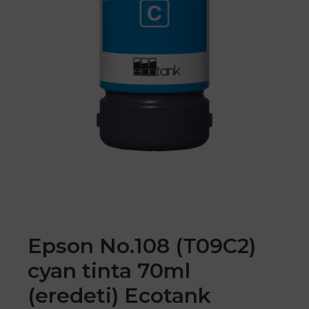
Epson No.108 (T09C2)
cyan tinta 70ml
(eredeti) Ecotank