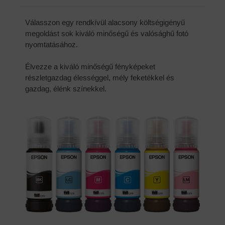
Válasszon egy rendkívül alacsony költségigényű
megoldást sok kiváló minőségű és valósághű fotó
nyomtatásához.
Élvezze a kiváló minőségű fényképeket
részletgazdag élességgel, mély feketékkel és
gazdag, élénk színekkel.