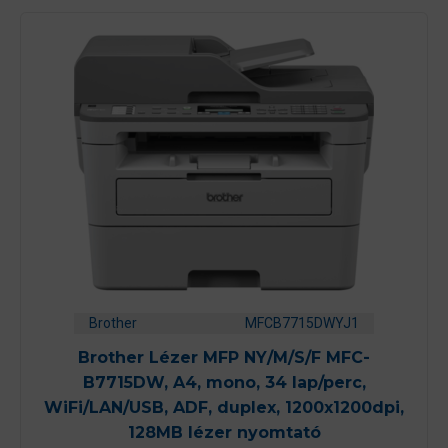
Brother
MFCB7715DWYJ1
Brother Lézer MFP NY/M/S/F MFC-
B7715DW, A4, mono, 34 lap/perc,
WiFi/LAN/USB, ADF, duplex, 1200x1200dpi,
128MB lézer nyomtató