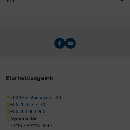
Elérhetőségeink
2030 Érd, András utca 20.
+36 70 327 7170
+36 70 600 6965
Nyitvatartás
Hétfő - Péntek: 8-17