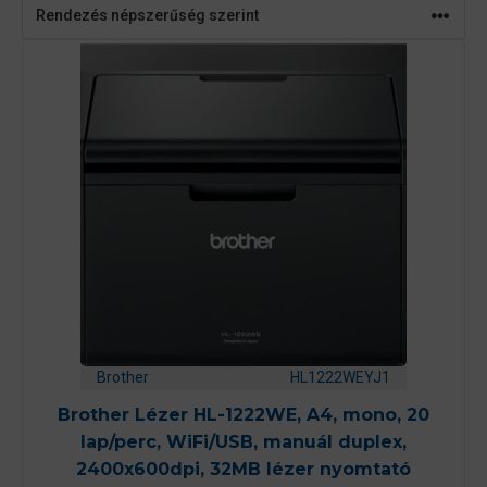
Brother
HL1222WEYJ1
Brother Lézer HL-1222WE, A4, mono, 20
lap/perc, WiFi/USB, manuál duplex,
2400x600dpi, 32MB lézer nyomtató