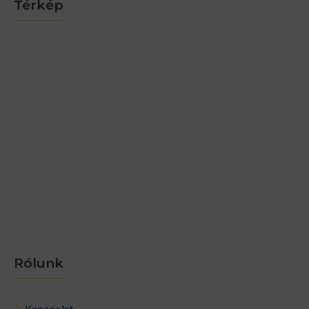
Térkép
Rólunk