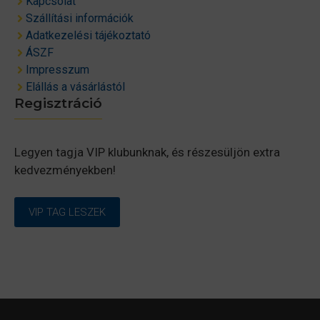
Kapcsolat
Szállítási információk
Adatkezelési tájékoztató
ÁSZF
Impresszum
Elállás a vásárlástól
Regisztráció
Legyen tagja VIP klubunknak, és részesüljön extra
kedvezményekben!
VIP TAG LESZEK