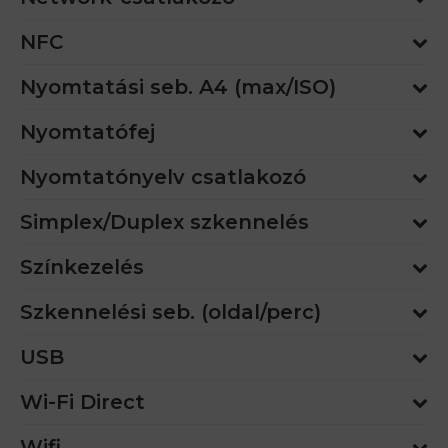
NFC
Nyomtatási seb. A4 (max/ISO)
Nyomtatófej
Nyomtatónyelv csatlakozó
Simplex/Duplex szkennelés
Színkezelés
Szkennelési seb. (oldal/perc)
USB
Wi-Fi Direct
Wifi