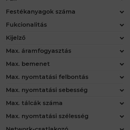
Festékanyagok száma
Fukcionalitás
Kijelző
Max. áramfogyasztás
Max. bemenet
Max. nyomtatási felbontás
Max. nyomtatási sebesség
Max. tálcák száma
Max. nyomtatási szélesség
Network-csatlakozó