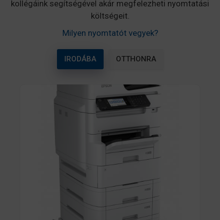
kollégáink segítségével akár megfelezheti nyomtatási
költségeit.
Milyen nyomtatót vegyek?
IRODÁBA
OTTHONRA
A képre kattintva megtekintheti az összes
LEGJOBB ÁR GARANCIÁVAL rendelkező
készülékeinket.
Amennyiben Ön az árajánlat elküldéséhez
képest számított 24 órán belül mégis találna
máshol kedvezőbb ajánlatot, úgy
természetesen ajánlatunkat azonnal a
kedvezőbb ár alapján módosítjuk és
visszaigazoljuk az Ön számára.
A GARANCIA ÉRVÉNYESÍTÉSÉHEZ A
KÖVETKEZŐKET KELL TENNIE:
Küldje el a
gazdasagosnyomtato@fokuszcomputer.hu
e-