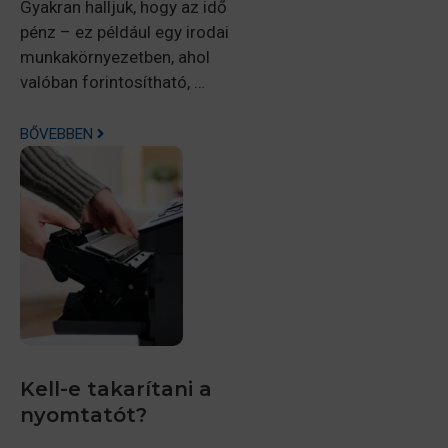
Gyakran halljuk, hogy az idő
pénz – ez például egy irodai
munkakörnyezetben, ahol
valóban forintosítható, …
BŐVEBBEN
Kell-e takarítani a
nyomtatót?