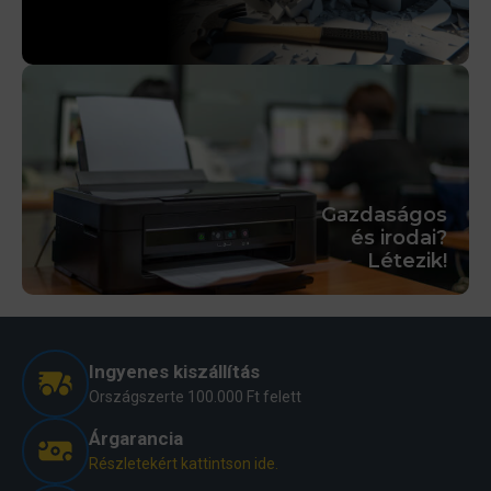
Gazdaságos
és irodai?
Létezik!
Ingyenes kiszállítás
Országszerte 100.000 Ft felett
Árgarancia
Részletekért kattintson ide.