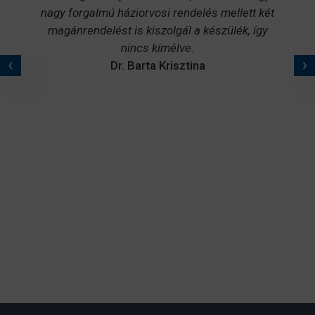
nagy forgalmú háziorvosi rendelés mellett két
magánrendelést is kiszolgál a készülék, így
nincs kímélve.
Dr. Barta Krisztina