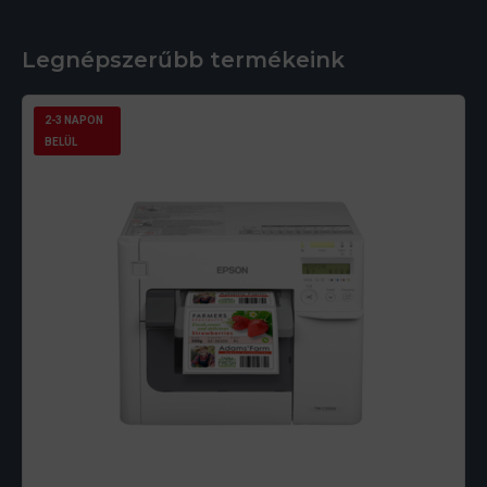
Legnépszerűbb termékeink
2-3 NAPON
BELÜL