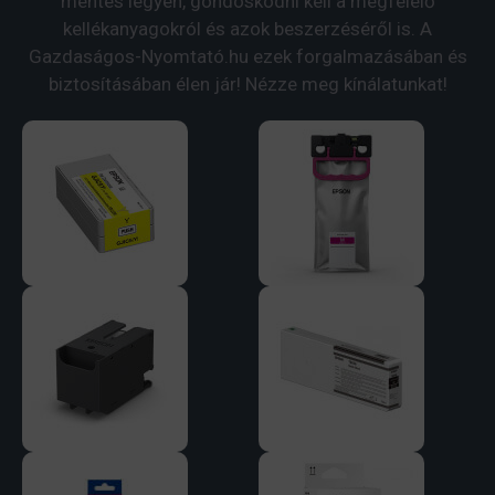
mentes legyen, gondoskodni kell a megfelelő
kellékanyagokról és azok beszerzéséről is. A
Gazdaságos-Nyomtató.hu ezek forgalmazásában és
biztosításában élen jár! Nézze meg kínálatunkat!