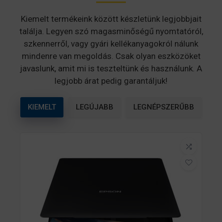
Kiemelt termékeink között készletünk legjobbjait
találja. Legyen szó magasminőségű nyomtatóról,
szkennerről, vagy gyári kellékanyagokról nálunk
mindenre van megoldás. Csak olyan eszközöket
javaslunk, amit mi is teszteltünk és használunk. A
legjobb árat pedig garantáljuk!
KIEMELT
LEGÚJABB
LEGNÉPSZERŰBB