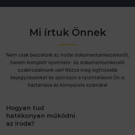
Mi írtuk Önnek
Nem csak beszélünk az irodai dokumentumkezelésről,
hanem komplett nyomtató- és dokumentumkezelő
szakirodalmunk van! Nézze meg legfrissebb
bejegyzéseinket és spóroljon a nyomtatáson Ön is
háztartása és környezete számára!
Hogyan tud
hatékonyan működni
az iroda?