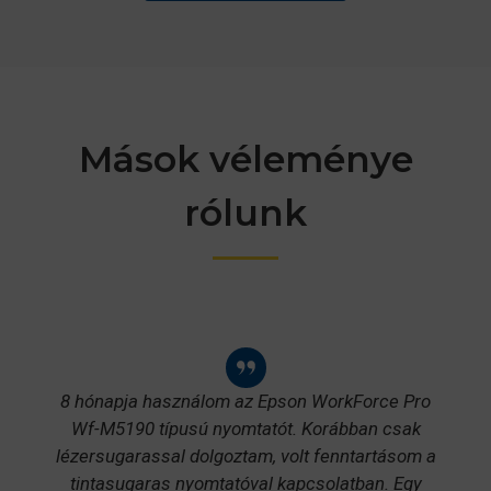
Mások véleménye
rólunk
8 hónapja használom az Epson WorkForce Pro
Wf-M5190 típusú nyomtatót. Korábban csak
lézersugarassal dolgoztam, volt fenntartásom a
tintasugaras nyomtatóval kapcsolatban. Egy