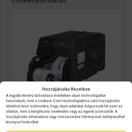
Címkenyomtatás
Hozzájárulás Kezelése
A legjobb élmény biztosítása érdekében olyan technológiákat
használunk, mint a cookie-k. Ezen technológiákhoz való hozzájárulás
lehetővé teszi számunkra, hogy olyan adatokat dolgozzunk fel ezen az
oldalon, mint a böngészési viselkedés vagy az egyedi azonosítók. A
hozzájárulás elmaradása vagy visszavonása hátrányosan befolyásolhat
bizonyos funkciókat.
Címkenyomtatók