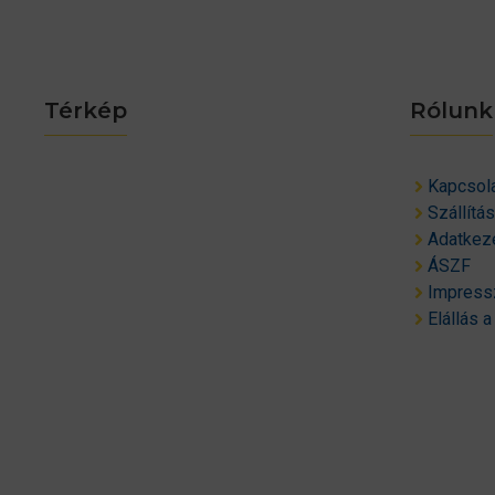
Térkép
Rólunk
Kapcsol
Szállítá
Adatkeze
ÁSZF
Impres
Elállás a