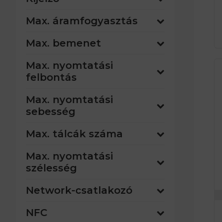
Max. áramfogyasztás
Max. bemenet
Max. nyomtatási
felbontás
Max. nyomtatási
sebesség
Max. tálcák száma
Max. nyomtatási
szélesség
Network-csatlakozó
NFC