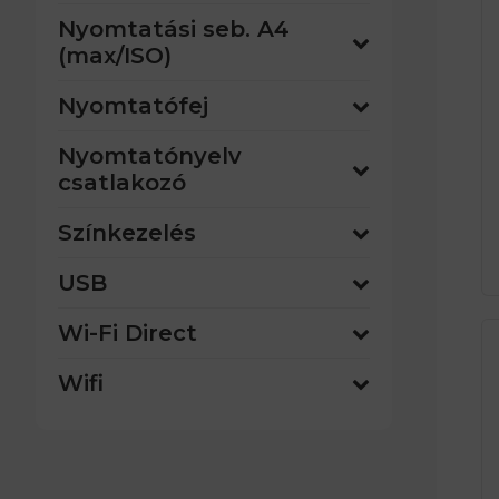
Nyomtatási seb. A4
(max/ISO)
Nyomtatófej
Nyomtatónyelv
csatlakozó
Színkezelés
USB
Wi-Fi Direct
Wifi