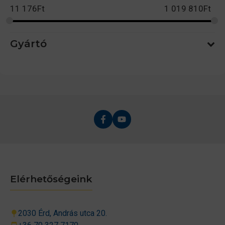
11 176
Ft
1 019 810
Ft
Gyártó
Elérhetőségeink
2030 Érd, András utca 20.