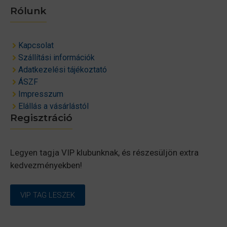
Rólunk
Kapcsolat
Szállítási információk
Adatkezelési tájékoztató
ÁSZF
Impresszum
Elállás a vásárlástól
Regisztráció
Legyen tagja VIP klubunknak, és részesüljön extra
kedvezményekben!
VIP TAG LESZEK