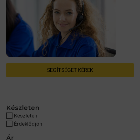
SEGÍTSÉGET KÉREK
Készleten
Készleten
Érdeklődjön
Ár