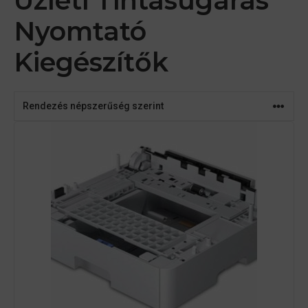
Üzleti Tintasugaras
Nyomtató
Kiegészítők