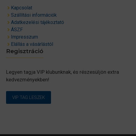
Kapcsolat
Szállítási információk
Adatkezelési tájékoztató
ÁSZF
Impresszum
Elállás a vásárlástól
Regisztráció
Legyen tagja VIP klubunknak, és részesüljön extra
kedvezményekben!
VIP TAG LESZEK