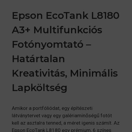
Epson EcoTank L8180
A3+ Multifunkciós
Fotónyomtató –
Határtalan
Kreativitás, Minimális
Lapköltség
Amikor a portfóliódat, egy építészeti
látványtervet vagy egy galériaminőségű fotót
kell az asztalra tenned, a méret igenis számít. Az
Epson EcoTank L8180 egy prémium, 6 színes