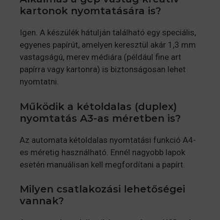
kartonok nyomtatására is?
Igen. A készülék hátulján található egy speciális,
egyenes papírút, amelyen keresztül akár 1,3 mm
vastagságú, merev médiára (például fine art
papírra vagy kartonra) is biztonságosan lehet
nyomtatni.
Működik a kétoldalas (duplex)
nyomtatás A3-as méretben is?
Az automata kétoldalas nyomtatási funkció A4-
es méretig használható. Ennél nagyobb lapok
esetén manuálisan kell megfordítani a papírt.
Milyen csatlakozási lehetőségei
vannak?