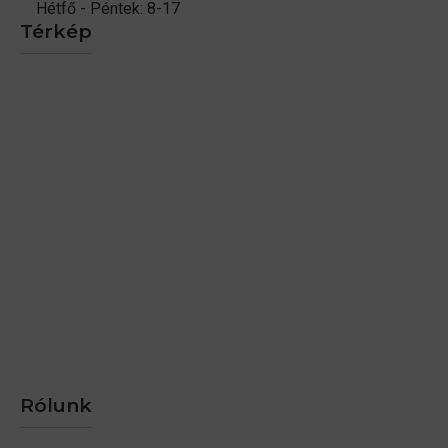
Hétfő - Péntek: 8-17
Térkép
Rólunk