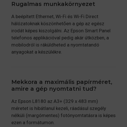
Rugalmas munkakörnyezet
A beépített Ethernet, Wi-Fi és Wi-Fi Direct
hálózatoknak köszönhetően a gép az egész
irodát képes kiszolgálni. Az Epson Smart Panel
telefonos applikációval pedig akár útközben, a
mobilodról is ráküldheted a nyomtatandó
anyagokat a készülékre.
Mekkora a maximális papírméret,
amire a gép nyomtatni tud?
Az Epson L8180 az A3+ (329 x 483 mm)
méretet is hibátlanul kezeli, ráadásul szegély
nélküli (margómentes) fotónyomtatásra is képes
ezen a formátumon.