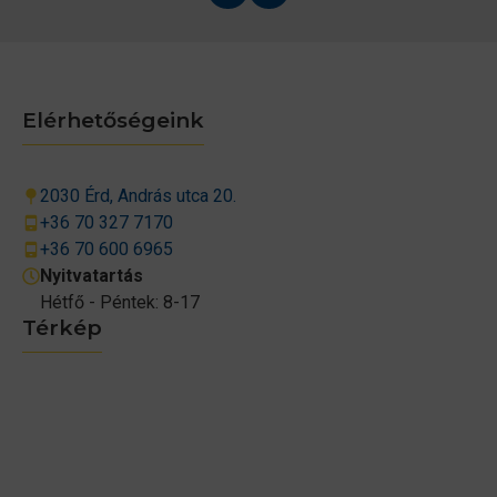
Elérhetőségeink
2030 Érd, András utca 20.
+36 70 327 7170
+36 70 600 6965
Nyitvatartás
Hétfő - Péntek: 8-17
Térkép