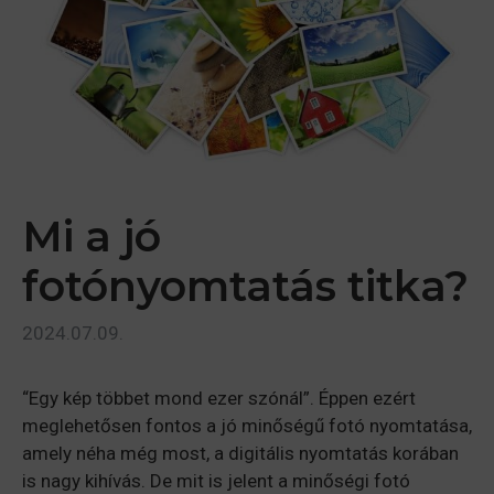
Mi a jó
fotónyomtatás titka?
2024.07.09.
“Egy kép többet mond ezer szónál”. Éppen ezért
meglehetősen fontos a jó minőségű fotó nyomtatása,
amely néha még most, a digitális nyomtatás korában
is nagy kihívás. De mit is jelent a minőségi fotó