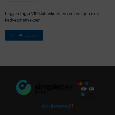
Legyen tagja VIP klubunknak, és részesüljön extra
kedvezményekben!
VIP TAG LESZEK