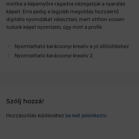
mintha a képernyőre ragadva nézegetjük a nyaralás
képeit. Erre pedig a legjobb megoldás hozzáértő
digitális nyomdákat választani, mert otthon sosem
tudunk képet nyomtatni, úgy mint a profik.
Nyomtatható karácsonyi kreatív a jó időtöltéshez
Nyomtatható karácsonyi kreatív 2.
Szólj hozzá!
Hozzászólás küldéséhez
be kell jelentkezni
.