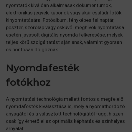
nyomtatók kiválóan alkalmasak dokumentumok,
elektronikus jegyek, kuponok vagy akár családi fotók
kinyomtatására. Fotóalbum, fényképes falinaptár,
poszter, szórólap vagy esküvői meghívók nyomtatása
esetén javasolt digitális nyomda felkeresése, melyek
teljes körű szolgáltatást ajánlanak, valamint gyorsan
és pontosan dolgoznak.
Nyomdafesték
fotókhoz
A nyomtatási technológia mellett fontos a megfelelő
nyomdafesték kiválasztása is, mely a nyomathordozó
anyagától és a választott technológiától függ, hiszen
csak így érhető el az optimális képhatás és színhelyes
árnyalat.