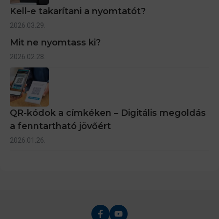
Kell-e takarítani a nyomtatót?
2026.03.29.
Mit ne nyomtass ki?
2026.02.28.
QR-kódok a címkéken – Digitális megoldás
a fenntartható jövőért
2026.01.26.