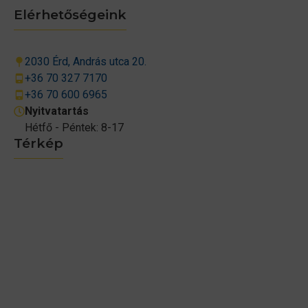
Elérhetőségeink
2030 Érd, András utca 20.
+36 70 327 7170
+36 70 600 6965
Nyitvatartás
Hétfő - Péntek: 8-17
Térkép