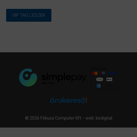
VIP TAG LESZEK
© 2026 Fókusz Computer Kft. • web:
bedigital