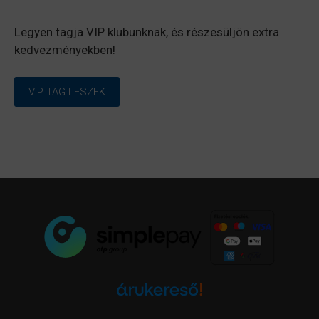
Legyen tagja VIP klubunknak, és részesüljön extra
kedvezményekben!
VIP TAG LESZEK