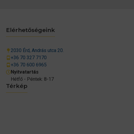
Elérhetőségeink
2030 Érd, András utca 20.
+36 70 327 7170
+36 70 600 6965
Nyitvatartás
Hétfő - Péntek: 8-17
Térkép