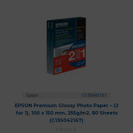
Epson
C13S042167
EPSON Premium Glossy Photo Paper – (2
for 1), 100 x 150 mm, 255g/m2, 80 Sheets
(C13S042167)