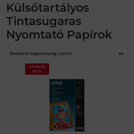
Külsőtartályos
Tintasugaras
Nyomtató Papírok
2-3 NAPON
BELÜL