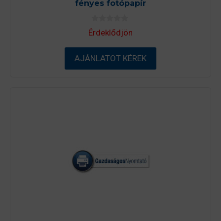
fényes fotópapír
0
Érdeklődjön
a
z
5
-
AJÁNLATOT KÉREK
b
ő
l