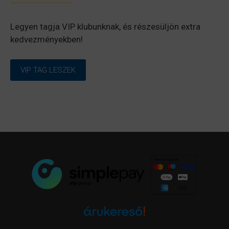
Legyen tagja VIP klubunknak, és részesüljön extra
kedvezményekben!
VIP TAG LESZEK