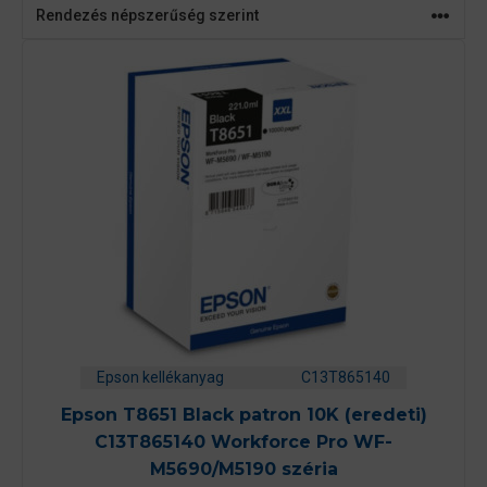
Epson kellékanyag
C13T865140
Epson T8651 Black patron 10K (eredeti)
C13T865140 Workforce Pro WF-
M5690/M5190 széria