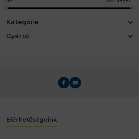
0
Ft
204 989
Ft
Kategória
Gyártó
Elérhetőségeink