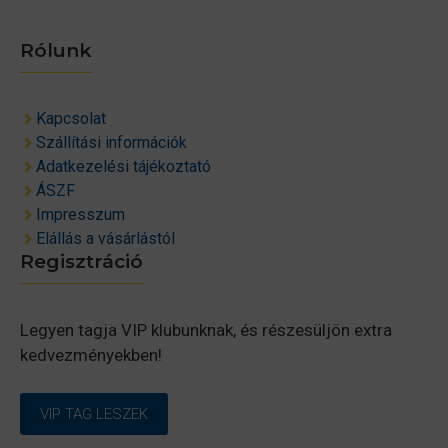
Rólunk
Kapcsolat
Szállítási információk
Adatkezelési tájékoztató
ÁSZF
Impresszum
Elállás a vásárlástól
Regisztráció
Legyen tagja VIP klubunknak, és részesüljön extra
kedvezményekben!
VIP TAG LESZEK