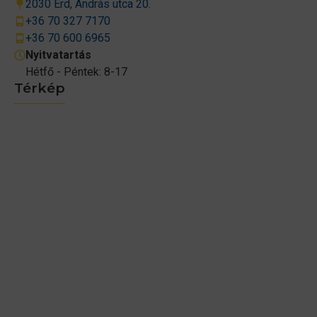
2030 Érd, András utca 20.
+36 70 327 7170
+36 70 600 6965
Nyitvatartás
Hétfő - Péntek: 8-17
Térkép