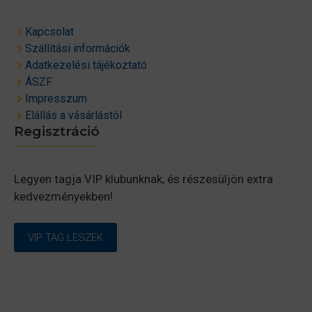
Kapcsolat
Szállítási információk
Adatkezelési tájékoztató
ÁSZF
Impresszum
Elállás a vásárlástól
Regisztráció
Legyen tagja VIP klubunknak, és részesüljön extra
kedvezményekben!
VIP TAG LESZEK