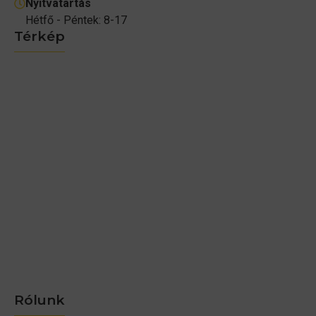
Nyitvatartás
Hétfő - Péntek: 8-17
Térkép
Rólunk