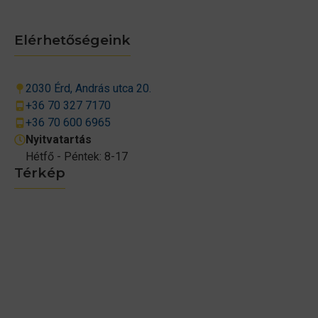
Elérhetőségeink
2030 Érd, András utca 20.
+36 70 327 7170
+36 70 600 6965
Nyitvatartás
Hétfő - Péntek: 8-17
Térkép