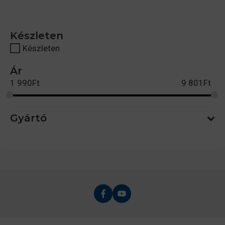
Készleten
Készleten
Ár
1 990
Ft
9 801
Ft
Gyártó