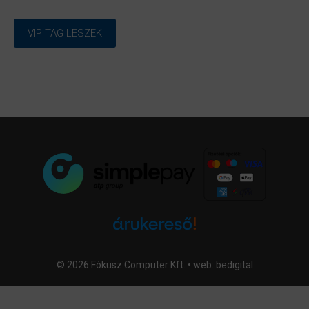
VIP TAG LESZEK
© 2026 Fókusz Computer Kft. • web:
bedigital