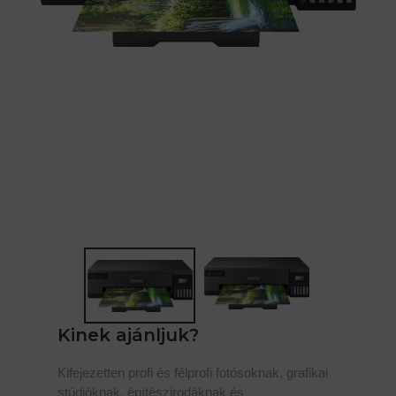
Kinek ajánljuk?
Kifejezetten profi és félprofi fotósoknak, grafikai
stúdióknak, építészirodáknak és