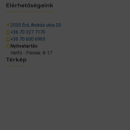
Elérhetőségeink
2030 Érd, András utca 20.
+36 70 327 7170
+36 70 600 6965
Nyitvatartás
Hétfő - Péntek: 8-17
Térkép