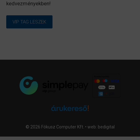
kedvezményekben!
VIP TAG LESZEK
© 2026 Fókusz Computer Kft. • web:
bedigital