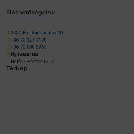
Elérhetőségeink
2030 Érd, András utca 20.
+36 70 327 7170
+36 70 600 6965
Nyitvatartás
Hétfő - Péntek: 8-17
Térkép