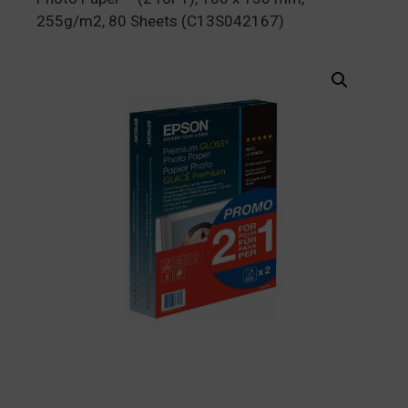
255g/m2, 80 Sheets (C13S042167)