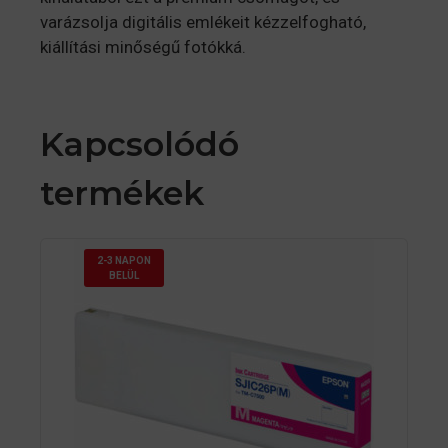
varázsolja digitális emlékeit kézzelfogható,
kiállítási minőségű fotókká.
Kapcsolódó
termékek
2-3 NAPON
BELÜL