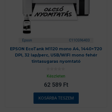
Epson
C11CG96403
EPSON EcoTank M1120 mono A4, 1440×720
DPI, 32 lap/perc, USB/WIFI mono fehér
tintasugaras nyomtató
0
Készleten
a
z
62 589
Ft
5
-
b
ő
KOSÁRBA TESZEM
l