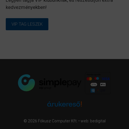
kedvezményekben!
VIP TAG LESZEK
© 2026 Fókusz Computer Kft. • web:
bedigital