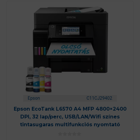
Epson
C11CJ29402
Epson EcoTank L6570 A4 MFP 4800×2400
DPI, 32 lap/perc, USB/LAN/Wifi színes
tintasugaras multifunkciós nyomtató