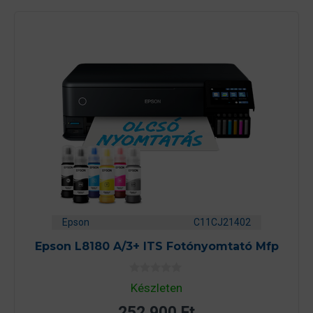
Epson
C11CJ21402
Epson L8180 A/3+ ITS Fotónyomtató Mfp
0
Készleten
a
z
252 900
Ft
5