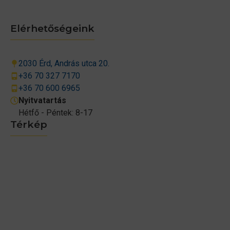
Elérhetőségeink
2030 Érd, András utca 20.
+36 70 327 7170
+36 70 600 6965
Nyitvatartás
Hétfő - Péntek: 8-17
Térkép