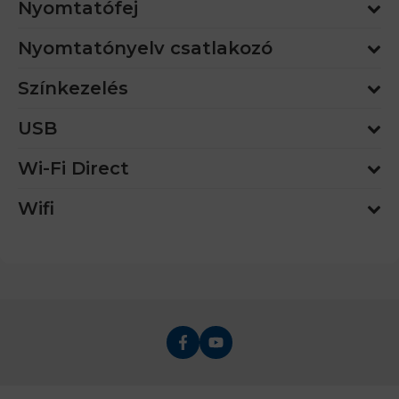
Nyomtatófej
Nyomtatónyelv csatlakozó
Színkezelés
USB
Wi-Fi Direct
Wifi