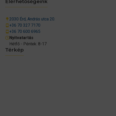
Elérhetőségeink
2030 Érd, András utca 20.
+36 70 327 7170
+36 70 600 6965
Nyitvatartás
Hétfő - Péntek: 8-17
Térkép