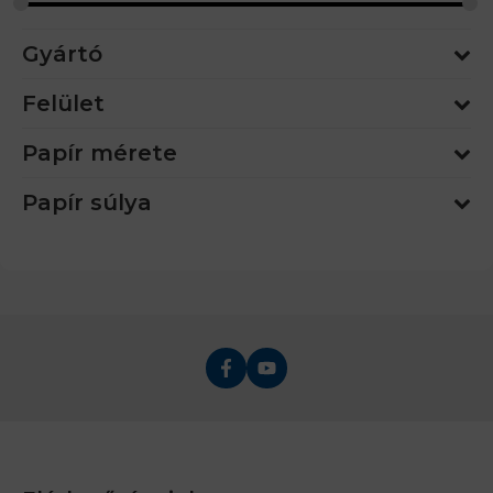
Gyártó
Felület
Papír mérete
Papír súlya