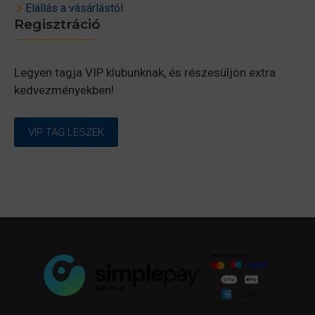
Elállás a vásárlástól
Regisztráció
Legyen tagja VIP klubunknak, és részesüljön extra
kedvezményekben!
VIP TAG LESZEK