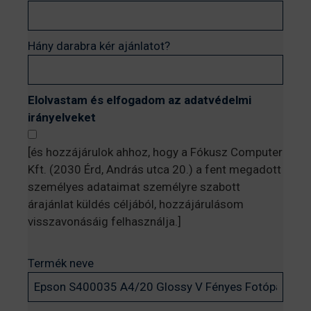
Hány darabra kér ajánlatot?
Elolvastam és elfogadom az adatvédelmi
irányelveket
[és hozzájárulok ahhoz, hogy a Fókusz Computer
Kft. (2030 Érd, András utca 20.) a fent megadott
személyes adataimat személyre szabott
árajánlat küldés céljából, hozzájárulásom
visszavonásáig felhasználja.]
Termék neve