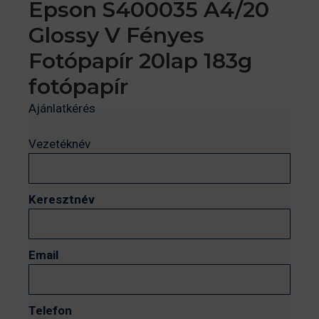
Epson S400035 A4/20
Glossy V Fényes
Fotópapír 20lap 183g
fotópapír
Ajánlatkérés
Vezetéknév
Keresztnév
Email
Telefon