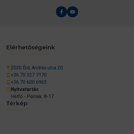
Elérhetőségeink
2030 Érd, András utca 20.
+36 70 327 7170
+36 70 600 6965
Nyitvatartás
Hétfő - Péntek: 8-17
Térkép