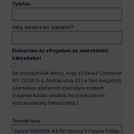
Telefon
Hány darabra kér ajánlatot?
Elolvastam és elfogadom az adatvédelmi
irányelveket
[és hozzájárulok ahhoz, hogy a Fókusz Computer
Kft. (2030 Érd, András utca 20.) a fent megadott
személyes adataimat személyre szabott
árajánlat küldés céljából, hozzájárulásom
visszavonásáig felhasználja.]
Termék neve