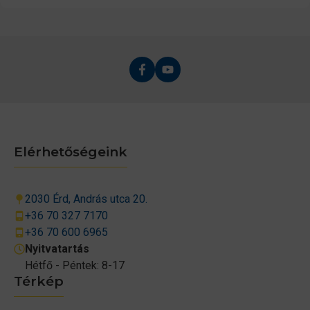
Elérhetőségeink
2030 Érd, András utca 20.
+36 70 327 7170
+36 70 600 6965
Nyitvatartás
Hétfő - Péntek: 8-17
Térkép