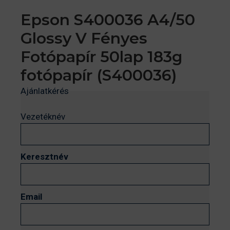
Epson S400036 A4/50
Glossy V Fényes
Fotópapír 50lap 183g
fotópapír (S400036)
Ajánlatkérés
Vezetéknév
Keresztnév
Email