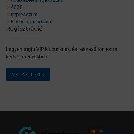
Adatkezelési tájékoztató
ÁSZF
Impresszum
Elállás a vásárlástól
Regisztráció
Legyen tagja VIP klubunknak, és részesüljön extra
kedvezményekben!
VIP TAG LESZEK