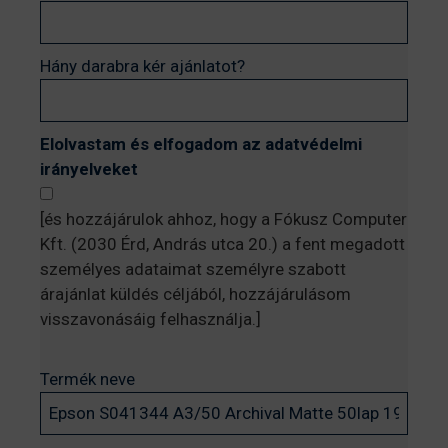
Hány darabra kér ajánlatot?
Elolvastam és elfogadom az adatvédelmi
irányelveket
[és hozzájárulok ahhoz, hogy a Fókusz Computer
Kft. (2030 Érd, András utca 20.) a fent megadott
személyes adataimat személyre szabott
árajánlat küldés céljából, hozzájárulásom
visszavonásáig felhasználja.]
Termék neve