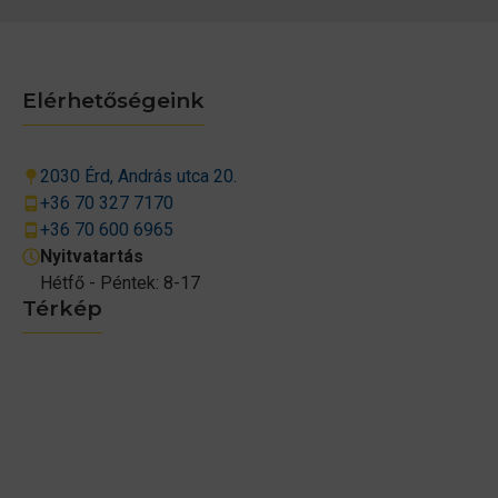
Elérhetőségeink
2030 Érd, András utca 20.
+36 70 327 7170
+36 70 600 6965
Nyitvatartás
Hétfő - Péntek: 8-17
Térkép