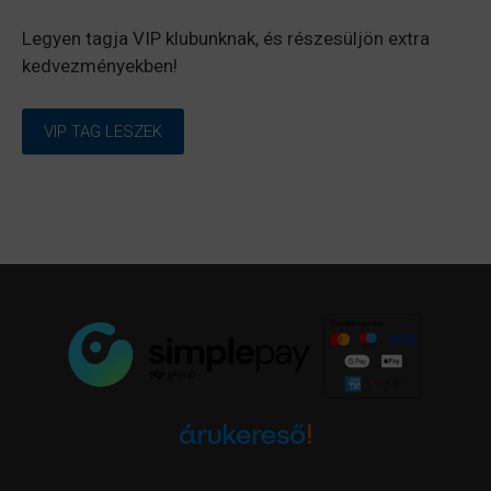
Legyen tagja VIP klubunknak, és részesüljön extra
kedvezményekben!
VIP TAG LESZEK