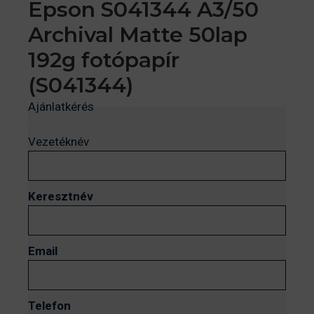
Epson S041344 A3/50
Archival Matte 50lap
192g fotópapír
(S041344)
Ajánlatkérés
Vezetéknév
Keresztnév
Email
Telefon