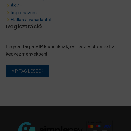
ÁSZF
Impresszum
Elállás a vásárlástól
Regisztráció
Legyen tagja VIP klubunknak, és részesüljön extra
kedvezményekben!
VIP TAG LESZEK