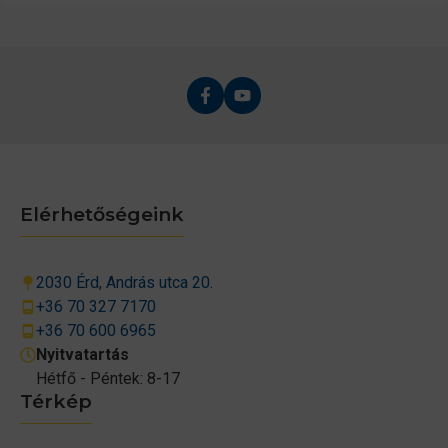
Elérhetőségeink
2030 Érd, András utca 20.
+36 70 327 7170
+36 70 600 6965
Nyitvatartás
Hétfő - Péntek: 8-17
Térkép