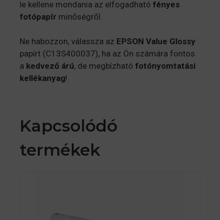
le kellene mondania az elfogadható
fényes
fotópapír
minőségről.
Ne habozzon, válassza az
EPSON Value Glossy
papírt (C13S400037), ha az Ön számára fontos
a
kedvező árú
, de megbízható
fotónyomtatási
kellékanyag
!
Kapcsolódó
termékek