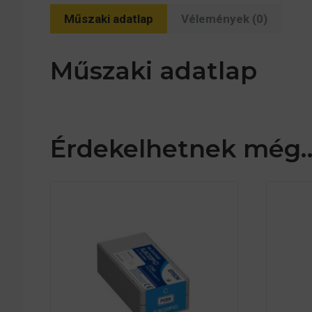
Műszaki adatlap
Vélemények (0)
Műszaki adatlap
Érdekelhetnek még