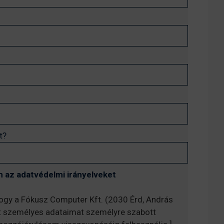
t?
 az adatvédelmi irányelveket
hogy a Fókusz Computer Kft. (2030 Érd, András
t személyes adataimat személyre szabott