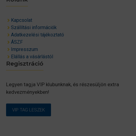
Kapcsolat
Szállítási információk
Adatkezelési tájékoztató
ÁSZF
Impresszum
Elállás a vásárlástól
Regisztráció
Legyen tagja VIP klubunknak, és részesüljön extra
kedvezményekben!
VIP TAG LESZEK