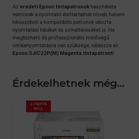
Az
eredeti Epson tintapatronok
használata
nemcsak a nyomtató élettartamát növeli, hanem
kiküszöböli a kompatibilis patronok okozta
nyomtatási hibákat és színeltéréseket is. Ha
megbízható és professzionális minőségű
címkenyomtatásra van szüksége, válassza az
Epson SJIC22P(M) Magenta tintapatront
!
Érdekelhetnek még…
2-3 NAPON
BELÜL