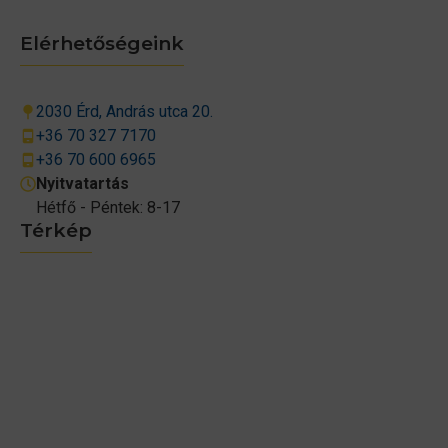
Elérhetőségeink
2030 Érd, András utca 20.
+36 70 327 7170
+36 70 600 6965
Nyitvatartás
Hétfő - Péntek: 8-17
Térkép