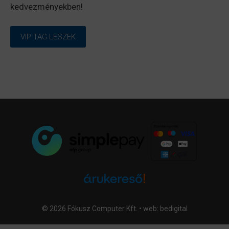
kedvezményekben!
VIP TAG LESZEK
© 2026 Fókusz Computer Kft. • web:
bedigital