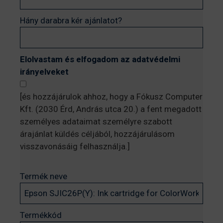
Hány darabra kér ajánlatot?
Elolvastam és elfogadom az adatvédelmi
irányelveket
[és hozzájárulok ahhoz, hogy a Fókusz Computer
Kft. (2030 Érd, András utca 20.) a fent megadott
személyes adataimat személyre szabott
árajánlat küldés céljából, hozzájárulásom
visszavonásáig felhasználja.]
Termék neve
Termékkód