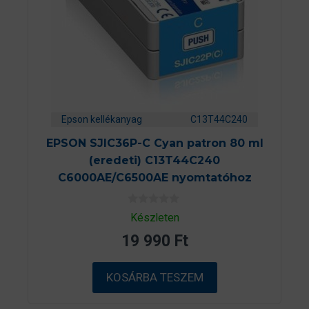
Epson kellékanyag
C13T44C240
EPSON SJIC36P-C Cyan patron 80 ml
(eredeti) C13T44C240
C6000AE/C6500AE nyomtatóhoz
0
Készleten
a
z
19 990
Ft
5
-
b
ő
KOSÁRBA TESZEM
l