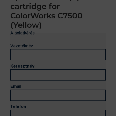
cartridge for
ColorWorks C7500
(Yellow)
Ajánlatkérés
Vezetéknév
Keresztnév
Email
Telefon