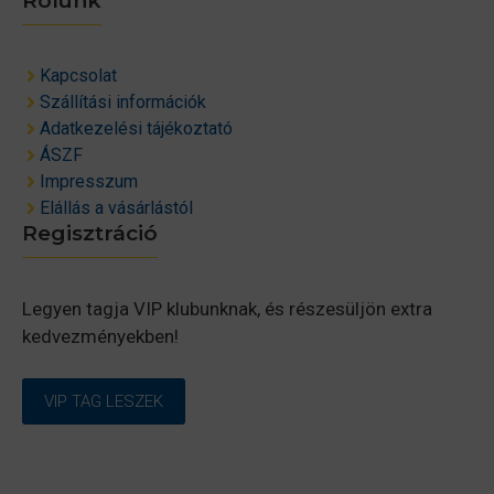
Rólunk
Kapcsolat
Szállítási információk
Adatkezelési tájékoztató
ÁSZF
Impresszum
Elállás a vásárlástól
Regisztráció
Legyen tagja VIP klubunknak, és részesüljön extra
kedvezményekben!
VIP TAG LESZEK