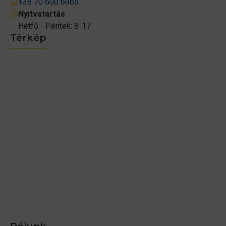
+36 70 600 6965
Nyitvatartás
Hétfő - Péntek: 8-17
Térkép