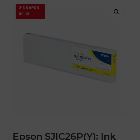
2-3 NAPON
BELÜL
Epson SJIC26P(Y): Ink