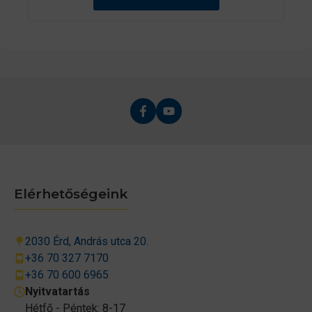
Elérhetőségeink
2030 Érd, András utca 20.
+36 70 327 7170
+36 70 600 6965
Nyitvatartás
Hétfő - Péntek: 8-17