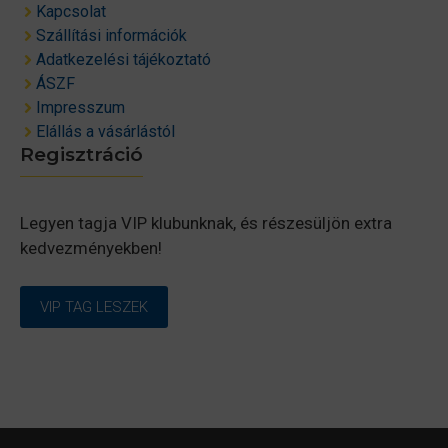
Kapcsolat
Szállítási információk
Adatkezelési tájékoztató
ÁSZF
Impresszum
Elállás a vásárlástól
Regisztráció
Legyen tagja VIP klubunknak, és részesüljön extra
kedvezményekben!
VIP TAG LESZEK