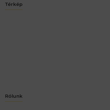
Térkép
Rólunk