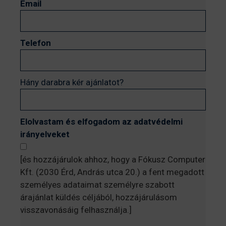
Email
Telefon
Hány darabra kér ajánlatot?
Elolvastam és elfogadom az adatvédelmi
irányelveket
[és hozzájárulok ahhoz, hogy a Fókusz Computer
Kft. (2030 Érd, András utca 20.) a fent megadott
személyes adataimat személyre szabott
árajánlat küldés céljából, hozzájárulásom
visszavonásáig felhasználja.]