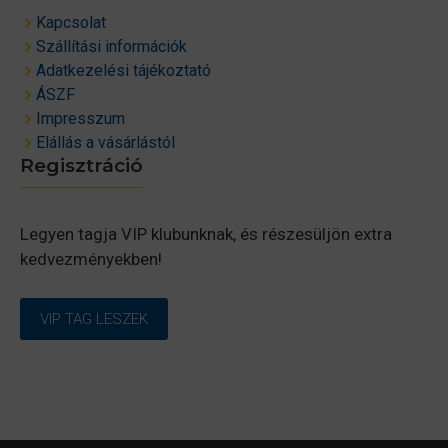
Kapcsolat
Szállítási információk
Adatkezelési tájékoztató
ÁSZF
Impresszum
Elállás a vásárlástól
Regisztráció
Legyen tagja VIP klubunknak, és részesüljön extra
kedvezményekben!
VIP TAG LESZEK