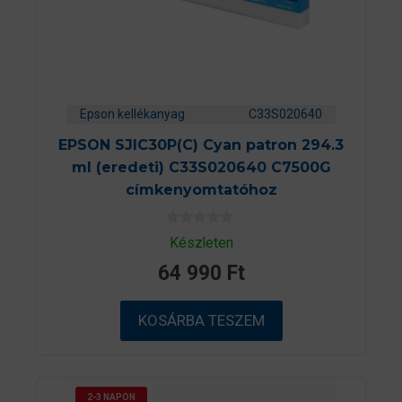
Epson kellékanyag
C33S020640
EPSON SJIC30P(C) Cyan patron 294.3
ml (eredeti) C33S020640 C7500G
címkenyomtatóhoz
0
Készleten
a
z
64 990
Ft
5
-
b
ő
KOSÁRBA TESZEM
l
2-3 NAPON