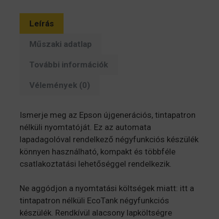
Leírás
Műszaki adatlap
További információk
Vélemények (0)
Ismerje meg az Epson újgenerációs, tintapatron
nélküli nyomtatóját. Ez az automata
lapadagolóval rendelkező négyfunkciós készülék
könnyen használható, kompakt és többféle
csatlakoztatási lehetőséggel rendelkezik.
Ne aggódjon a nyomtatási költségek miatt: itt a
tintapatron nélküli EcoTank négyfunkciós
készülék. Rendkívül alacsony lapköltségre