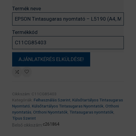
Termék neve
Termékkód
Cikkszám:
C11CG85403
Kategóriák:
Felhasználás Szerint
,
Külsőtartályos Tintasugaras
Nyomtató
,
Külsőtartályos Tintasugaras Nyomtatók
,
Otthoni
nyomtatás
,
Otthoni Nyomtatók
,
Tintasugaras nyomtatók
,
Típus Szerint
c261864
Belső cikkszám: