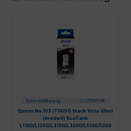
Epson kellékanyag
C13T00S14A
Epson No.103 (T00S1) black tinta 65ml
(eredeti) EcoTank
L1100/L1200/L3100/L3200/L5100/5200