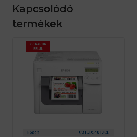
Kapcsolódó
termékek
2-3 NAPON
BELÜL
Epson
C31CD54012CD