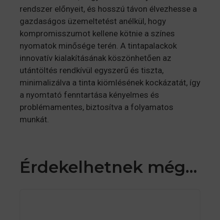
rendszer előnyeit, és hosszú távon élvezhesse a
gazdaságos üzemeltetést anélkül, hogy
kompromisszumot kellene kötnie a színes
nyomatok minősége terén. A tintapalackok
innovatív kialakításának köszönhetően az
utántöltés rendkívül egyszerű és tiszta,
minimalizálva a tinta kiömlésének kockázatát, így
a nyomtató fenntartása kényelmes és
problémamentes, biztosítva a folyamatos
munkát.
Érdekelhetnek még…