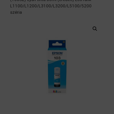
L1100/L1200/L3100/L3200/L5100/5200
széria