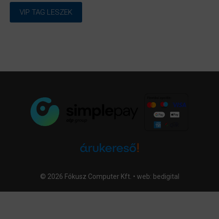
VIP TAG LESZEK
© 2026 Fókusz Computer Kft. • web:
bedigital