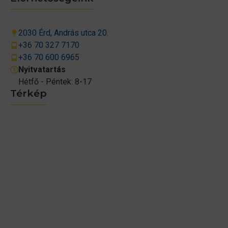
2030 Érd, András utca 20.
+36 70 327 7170
+36 70 600 6965
Nyitvatartás
Hétfő - Péntek: 8-17
Térkép