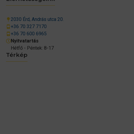
2030 Érd, András utca 20.
+36 70 327 7170
+36 70 600 6965
Nyitvatartás
Hétfő - Péntek: 8-17
Térkép