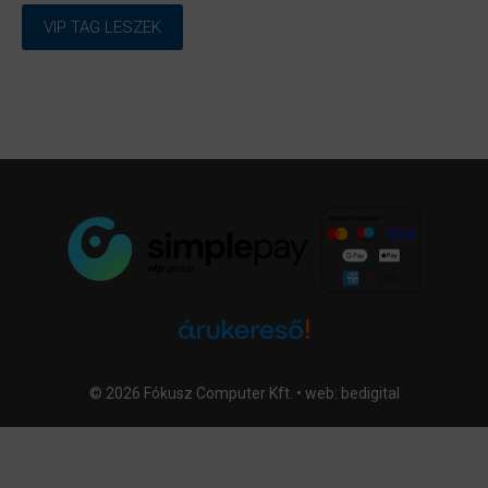
VIP TAG LESZEK
© 2026 Fókusz Computer Kft. • web:
bedigital