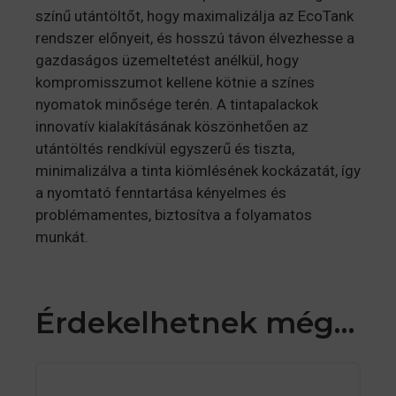
színű utántöltőt, hogy maximalizálja az EcoTank
rendszer előnyeit, és hosszú távon élvezhesse a
gazdaságos üzemeltetést anélkül, hogy
kompromisszumot kellene kötnie a színes
nyomatok minősége terén. A tintapalackok
innovatív kialakításának köszönhetően az
utántöltés rendkívül egyszerű és tiszta,
minimalizálva a tinta kiömlésének kockázatát, így
a nyomtató fenntartása kényelmes és
problémamentes, biztosítva a folyamatos
munkát.
Érdekelhetnek még…