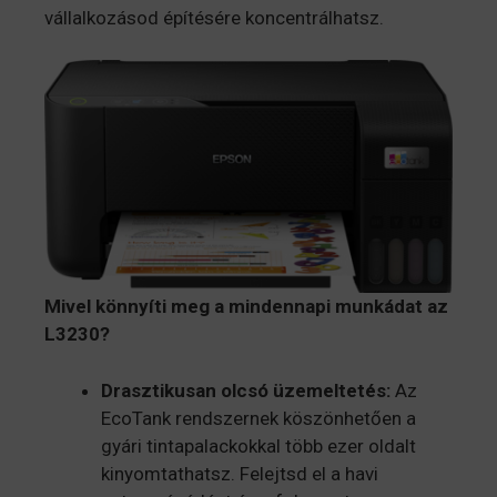
vállalkozásod építésére koncentrálhatsz.
Mivel könnyíti meg a mindennapi munkádat az
L3230?
Drasztikusan olcsó üzemeltetés:
Az
EcoTank rendszernek köszönhetően a
gyári tintapalackokkal több ezer oldalt
kinyomtathatsz. Felejtsd el a havi