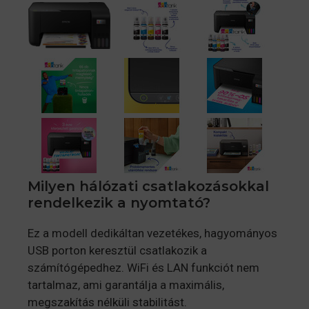
Milyen hálózati csatlakozásokkal
rendelkezik a nyomtató?
Ez a modell dedikáltan vezetékes, hagyományos
USB porton keresztül csatlakozik a
számítógépedhez. WiFi és LAN funkciót nem
tartalmaz, ami garantálja a maximális,
megszakítás nélküli stabilitást.