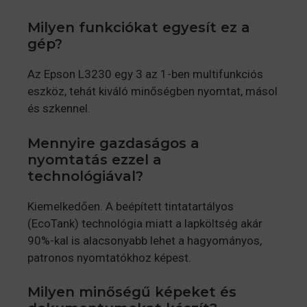
Milyen funkciókat egyesít ez a
gép?
Az Epson L3230 egy 3 az 1-ben multifunkciós
eszköz, tehát kiváló minőségben nyomtat, másol
és szkennel.
Mennyire gazdaságos a
nyomtatás ezzel a
technológiával?
Kiemelkedően. A beépített tintatartályos
(EcoTank) technológia miatt a lapköltség akár
90%-kal is alacsonyabb lehet a hagyományos,
patronos nyomtatókhoz képest.
Milyen minőségű képeket és