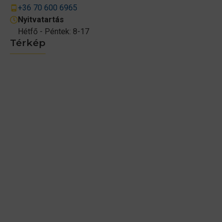
+36 70 600 6965
Nyitvatartás
Hétfő - Péntek: 8-17
Térkép