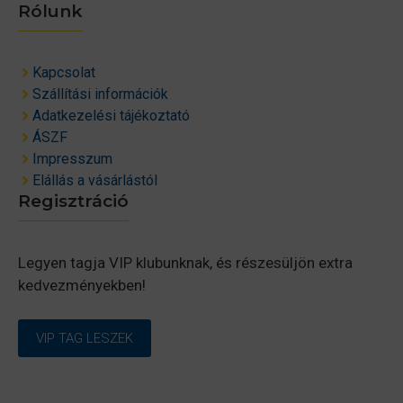
Rólunk
Kapcsolat
Szállítási információk
Adatkezelési tájékoztató
ÁSZF
Impresszum
Elállás a vásárlástól
Regisztráció
Legyen tagja VIP klubunknak, és részesüljön extra
kedvezményekben!
VIP TAG LESZEK