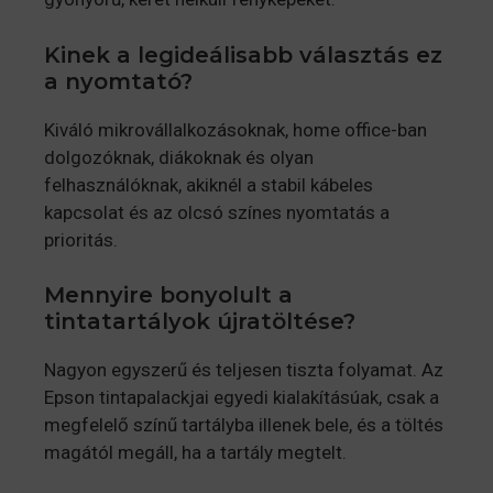
Kinek a legideálisabb választás ez
a nyomtató?
Kiváló mikrovállalkozásoknak, home office-ban
dolgozóknak, diákoknak és olyan
felhasználóknak, akiknél a stabil kábeles
kapcsolat és az olcsó színes nyomtatás a
prioritás.
Mennyire bonyolult a
tintatartályok újratöltése?
Nagyon egyszerű és teljesen tiszta folyamat. Az
Epson tintapalackjai egyedi kialakításúak, csak a
megfelelő színű tartályba illenek bele, és a töltés
magától megáll, ha a tartály megtelt.