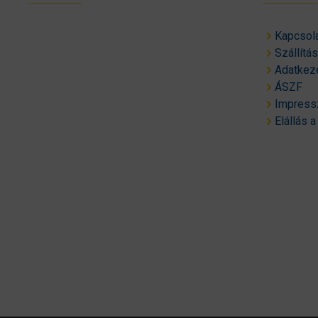
Kapcsol
Szállítá
Adatkeze
ÁSZF
Impres
Elállás a