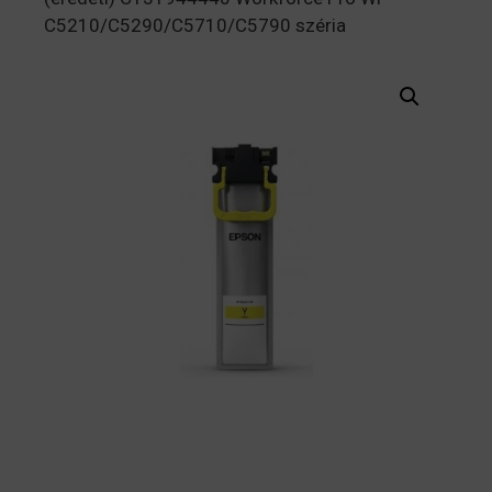
C5210/C5290/C5710/C5790 széria