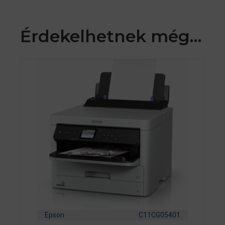
Érdekelhetnek még…
Epson
C11CG05401