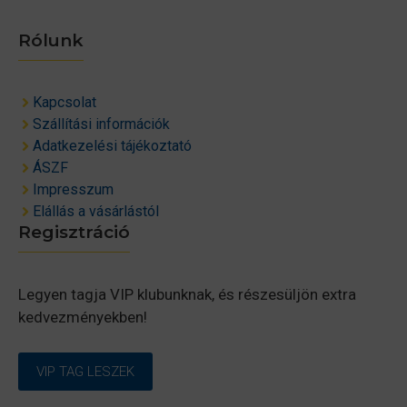
Rólunk
Kapcsolat
Szállítási információk
Adatkezelési tájékoztató
ÁSZF
Impresszum
Elállás a vásárlástól
Regisztráció
Legyen tagja VIP klubunknak, és részesüljön extra
kedvezményekben!
VIP TAG LESZEK