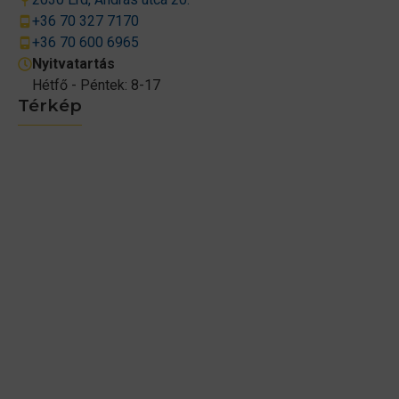
+36 70 327 7170
+36 70 600 6965
Nyitvatartás
Hétfő - Péntek: 8-17
Térkép