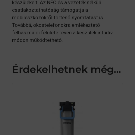
készülékeit. Az NFC és a vezeték nélküli
csatlakoztathatóság támogatja a
mobileszközökről történő nyomtatást is.
Továbbá, okostelefonokra emlékeztető
felhasználói felülete révén a készülék intuitív
módon működtethető.
Érdekelhetnek még…