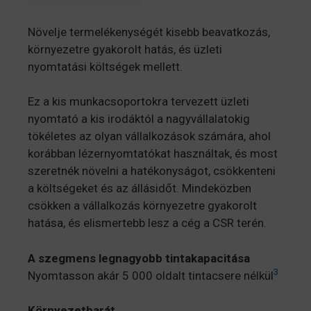
Növelje termelékenységét kisebb beavatkozás,
környezetre gyakorolt hatás, és üzleti
nyomtatási költségek mellett.
Ez a kis munkacsoportokra tervezett üzleti
nyomtató a kis irodáktól a nagyvállalatokig
tökéletes az olyan vállalkozások számára, ahol
korábban lézernyomtatókat használtak, és most
szeretnék növelni a hatékonyságot, csökkenteni
a költségeket és az állásidőt. Mindeközben
csökken a vállalkozás környezetre gyakorolt
hatása, és elismertebb lesz a cég a CSR terén.
A szegmens legnagyobb tintakapacitása
3
Nyomtasson akár 5 000 oldalt tintacsere nélkül
Környezetbarát