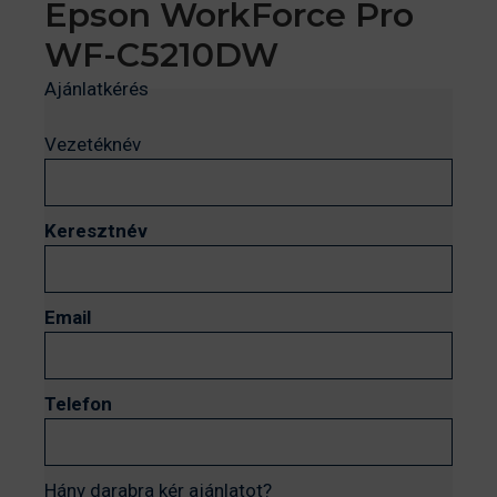
Epson WorkForce Pro
WF-C5210DW
Ajánlatkérés
Vezetéknév
Keresztnév
Email
Telefon
Hány darabra kér ajánlatot?