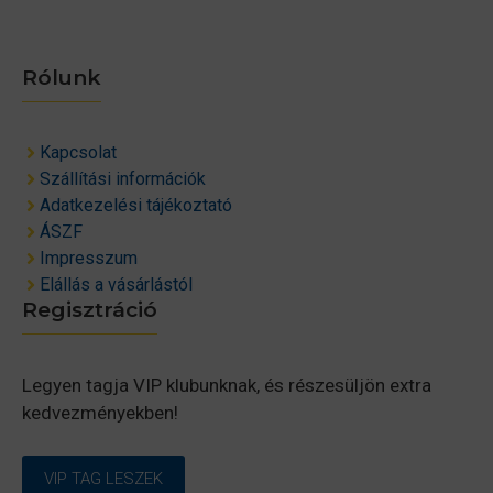
Rólunk
Kapcsolat
Szállítási információk
Adatkezelési tájékoztató
ÁSZF
Impresszum
Elállás a vásárlástól
Regisztráció
Legyen tagja VIP klubunknak, és részesüljön extra
kedvezményekben!
VIP TAG LESZEK