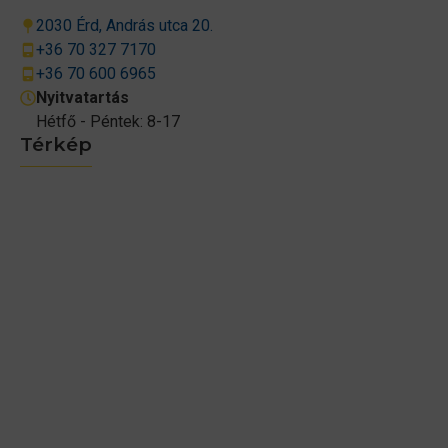
2030 Érd, András utca 20.
+36 70 327 7170
+36 70 600 6965
Nyitvatartás
Hétfő - Péntek: 8-17
Térkép