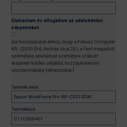
Elolvastam és elfogadom az adatvédelmi
irányelveket
[és hozzájárulok ahhoz, hogy a Fókusz Computer
Kft. (2030 Érd, András utca 20.) a fent megadott
személyes adataimat személyre szabott
árajánlat küldés céljából, hozzájárulásom
visszavonásáig felhasználja.]
Termék neve
Termékkód