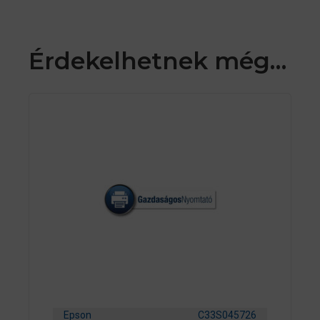
Érdekelhetnek még…
Epson
C33S045726