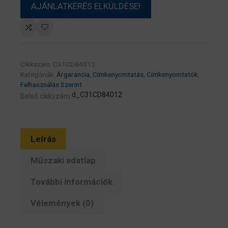
Cikkszám:
C31CD84012
Kategóriák:
Árgarancia
,
Címkenyomtatás
,
Címkenyomtatók
,
Felhasználás Szerint
d_C31CD84012
Belső cikkszám:
Leírás
Műszaki adatlap
További információk
Vélemények (0)