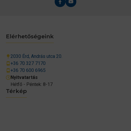
Elérhetőségeink
2030 Érd, András utca 20.
+36 70 327 7170
+36 70 600 6965
Nyitvatartás
Hétfő - Péntek: 8-17
Térkép