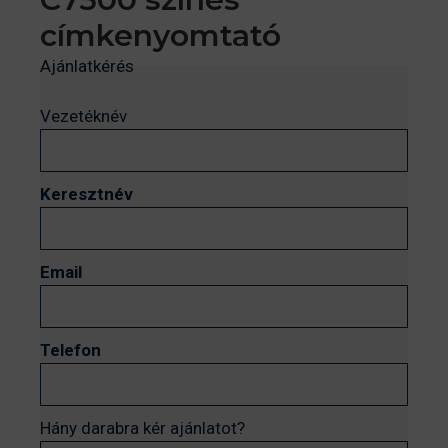
címkenyomtató
Ajánlatkérés
Vezetéknév
Keresztnév
Email
Telefon
Hány darabra kér ajánlatot?