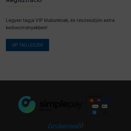
Regisztráció
Legyen tagja VIP klubunknak, és részesüljön extra
kedvezményekben!
VIP TAG LESZEK