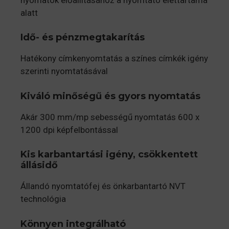
alatt
Idő- és pénzmegtakarítás
Hatékony címkenyomtatás a színes címkék igény
szerinti nyomtatásával
Kiváló minőségű és gyors nyomtatás
Akár 300 mm/mp sebességű nyomtatás 600 x
1200 dpi képfelbontással
Kis karbantartási igény, csökkentett
állásidő
Állandó nyomtatófej és önkarbantartó NVT
technológia
Könnyen integrálható