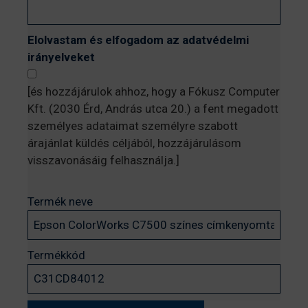
Elolvastam és elfogadom az adatvédelmi
irányelveket
[és hozzájárulok ahhoz, hogy a Fókusz Computer
Kft. (2030 Érd, András utca 20.) a fent megadott
személyes adataimat személyre szabott
árajánlat küldés céljából, hozzájárulásom
visszavonásáig felhasználja.]
Termék neve
Termékkód