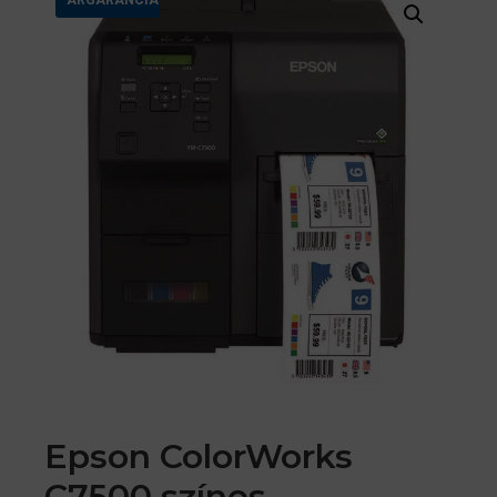
Epson ColorWorks
C7500 színes