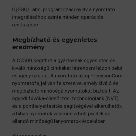
Új ESC/Label programozási nyelv a nyomtató
integrálásához szinte minden operációs
rendszerbe
Megbízható és egyenletes
eredmény
A C7500 segíthet a gyártóknak egyenletes és
kiváló minőségű címkéket létrehozni házon belül
és igény szerint. A nyomtató az új PrecisionCore
nyomtatófejjel van felszerelve, amely kiváló és
megbízható minőségű nyomatokat biztosít. Az
egyedi fúvóka-ellenőrzési technológiánk (NVT)
és a ponthelyettesítés segítségével elkerülhetők
a hibás nyomatok valamint a holt pixelek az
állandó minőségű lenyomatok érdekében.