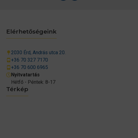
Elérhetőségeink
2030 Érd, András utca 20.
+36 70 327 7170
+36 70 600 6965
Nyitvatartás
Hétfő - Péntek: 8-17
Térkép