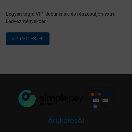
Legyen tagja VIP klubunknak, és részesüljön extra
kedvezményekben!
VIP TAG LESZEK