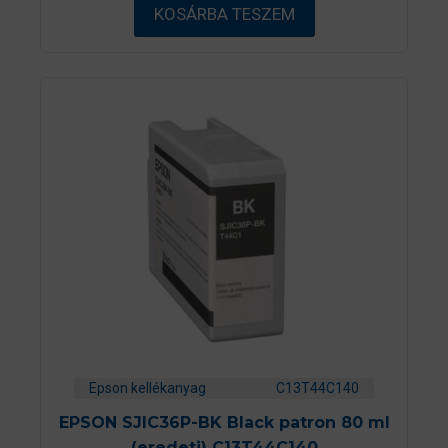
ő
KOSÁRBA TESZEM
l
Epson kellékanyag
C13T44C140
EPSON SJIC36P-BK Black patron 80 ml
(eredeti) C13T44C140