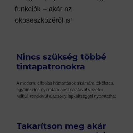
funkciók – akár az
okoseszközéről is
4
Nincs szükség többé
tintapatronokra
A modern, elfoglalt háztartások számára tökéletes,
egyfunkciós nyomtató használatával vezeték
nélkül, rendkívül alacsony lapköltséggel nyomtathat
Takarítson meg akár