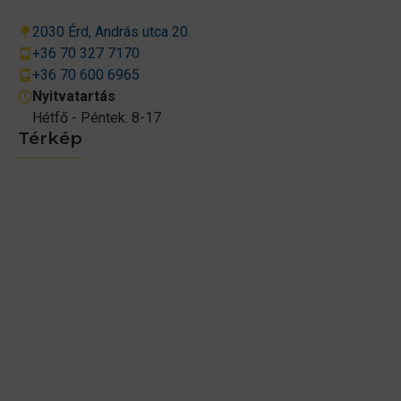
2030 Érd, András utca 20.
+36 70 327 7170
+36 70 600 6965
Nyitvatartás
Hétfő - Péntek: 8-17
Térkép