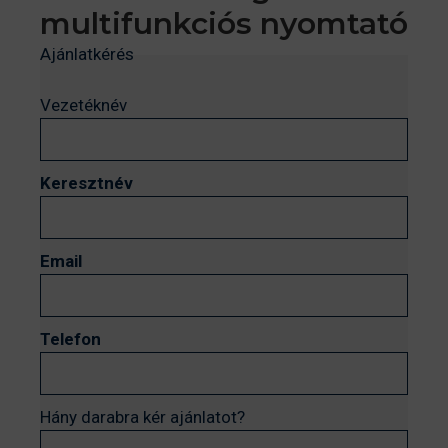
multifunkciós nyomtató
Ajánlatkérés
Vezetéknév
Keresztnév
Email
Telefon
Hány darabra kér ajánlatot?