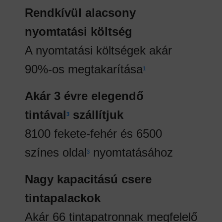
Rendkívül alacsony
nyomtatási költség
A nyomtatási költségek akár
90%-os megtakarítása
1
Akár 3 évre elegendő
tintával
szállítjuk
3
8100 fekete-fehér és 6500
színes oldal
nyomtatásához
3
Nagy kapacitású csere
tintapalackok
Akár 66 tintapatronnak megfelelő