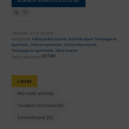
Cikkszám:
C11CJ67406
Kategóriák:
Felhasználás Szerint
,
Külsőtartályos Tintasugaras
Nyomtató
,
Otthoni nyomtatás
,
Otthoni Nyomtatók
,
Tintasugaras nyomtatók
,
Típus Szerint
c307381
Belső cikkszám:
Leírás
Műszaki adatlap
További információk
Vélemények (0)