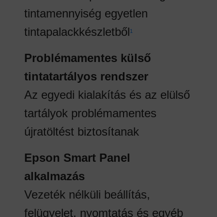
tintamennyiség egyetlen
tintapalackkészletből
1
Problémamentes külső
tintatartályos rendszer
Az egyedi kialakítás és az elülső
tartályok problémamentes
újratöltést biztosítanak
Epson Smart Panel
alkalmazás
Vezeték nélküli beállítás,
felügyelet, nyomtatás és egyéb