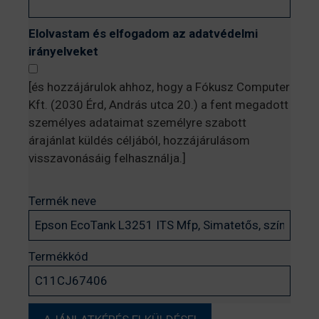
Elolvastam és elfogadom az adatvédelmi
irányelveket
[és hozzájárulok ahhoz, hogy a Fókusz Computer
Kft. (2030 Érd, András utca 20.) a fent megadott
személyes adataimat személyre szabott
árajánlat küldés céljából, hozzájárulásom
visszavonásáig felhasználja.]
Termék neve
Termékkód