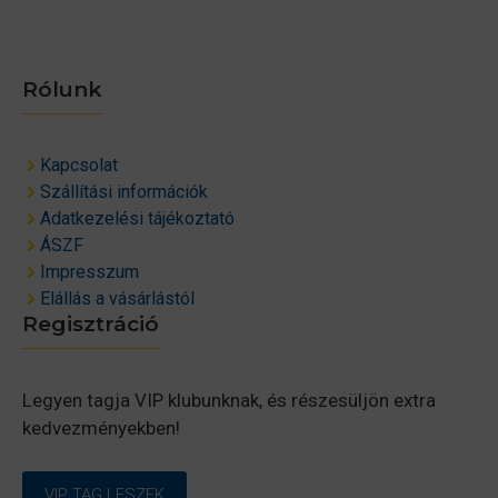
Rólunk
Kapcsolat
Szállítási információk
Adatkezelési tájékoztató
ÁSZF
Impresszum
Elállás a vásárlástól
Regisztráció
Legyen tagja VIP klubunknak, és részesüljön extra
kedvezményekben!
VIP TAG LESZEK