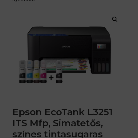
Epson EcoTank L3251
ITS Mfp, Simatetős,
színes tintasugaras