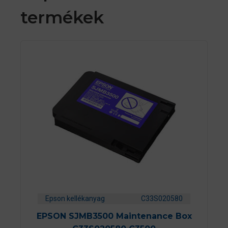
termékek
Epson kellékanyag
C33S020580
EPSON SJMB3500 Maintenance Box