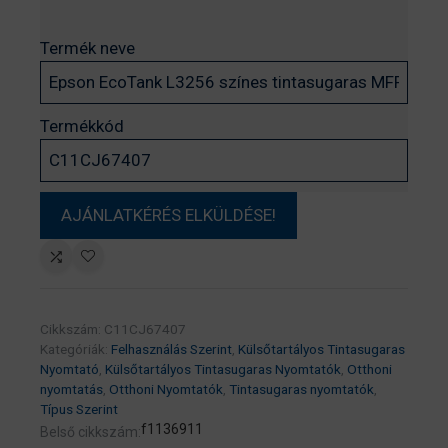
Termék neve
Termékkód
Cikkszám:
C11CJ67407
Kategóriák:
Felhasználás Szerint
,
Külsőtartályos Tintasugaras
Nyomtató
,
Külsőtartályos Tintasugaras Nyomtatók
,
Otthoni
nyomtatás
,
Otthoni Nyomtatók
,
Tintasugaras nyomtatók
,
Típus Szerint
f1136911
Belső cikkszám: