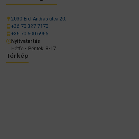
2030 Érd, András utca 20.
+36 70 327 7170
+36 70 600 6965
Nyitvatartás
Hétfő - Péntek: 8-17
Térkép