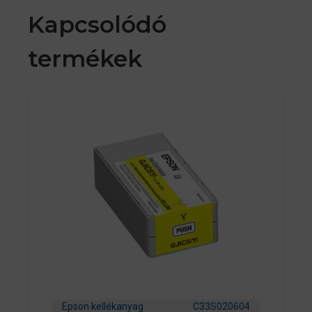
Kapcsolódó
termékek
Epson kellékanyag
C33S020604