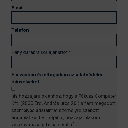
Email
Telefon
Hány darabra kér ajánlatot?
Elolvastam és elfogadom az adatvédelmi
irányelveket
[és hozzájárulok ahhoz, hogy a Fókusz Computer
Kft. (2030 Érd, András utca 20.) a fent megadott
személyes adataimat személyre szabott
árajánlat küldés céljából, hozzájárulásom
visszavonásáig felhasználja.]