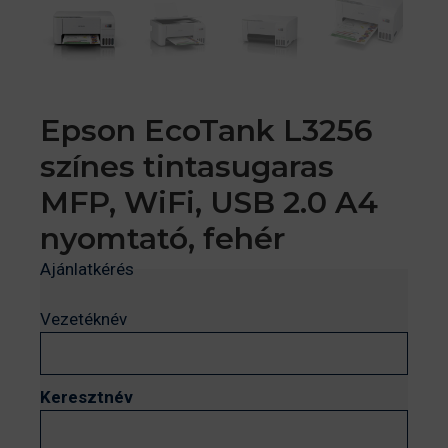
Epson EcoTank L3256
színes tintasugaras
MFP, WiFi, USB 2.0 A4
nyomtató, fehér
Ajánlatkérés
Vezetéknév
Keresztnév