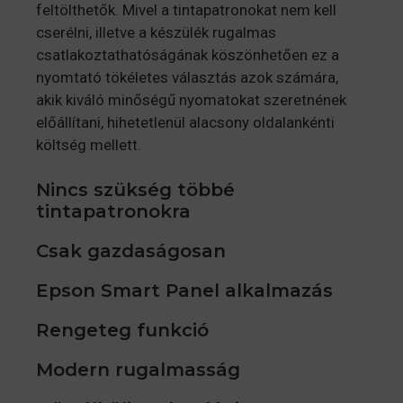
feltölthetők. Mivel a tintapatronokat nem kell
cserélni, illetve a készülék rugalmas
csatlakoztathatóságának köszönhetően ez a
nyomtató tökéletes választás azok számára,
akik kiváló minőségű nyomatokat szeretnének
előállítani, hihetetlenül alacsony oldalankénti
költség mellett.
Nincs szükség többé
tintapatronokra
Csak gazdaságosan
Epson Smart Panel alkalmazás
Rengeteg funkció
Modern rugalmasság