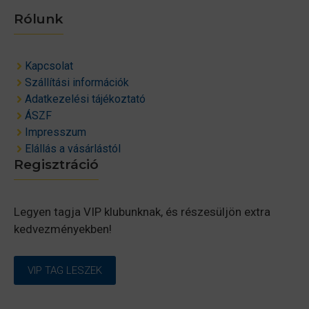
Rólunk
Kapcsolat
Szállítási információk
Adatkezelési tájékoztató
ÁSZF
Impresszum
Elállás a vásárlástól
Regisztráció
Legyen tagja VIP klubunknak, és részesüljön extra
kedvezményekben!
VIP TAG LESZEK