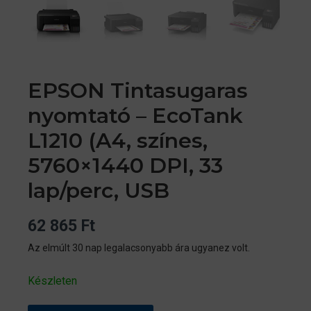
EPSON Tintasugaras
nyomtató – EcoTank
L1210 (A4, színes,
5760×1440 DPI, 33
lap/perc, USB
62 865
Ft
Az elmúlt 30 nap legalacsonyabb ára ugyanez volt.
Készleten