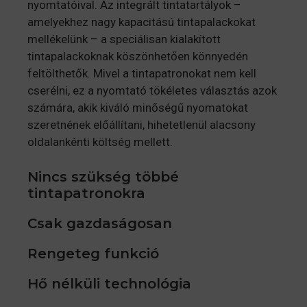
nyomtatóival. Az integrált tintatartályok –
amelyekhez nagy kapacitású tintapalackokat
mellékelünk – a speciálisan kialakított
tintapalackoknak köszönhetően könnyedén
feltölthetők. Mivel a tintapatronokat nem kell
cserélni, ez a nyomtató tökéletes választás azok
számára, akik kiváló minőségű nyomatokat
szeretnének előállítani, hihetetlenül alacsony
oldalankénti költség mellett.
Nincs szükség többé
tintapatronokra
Csak gazdaságosan
Rengeteg funkció
Hő nélküli technológia