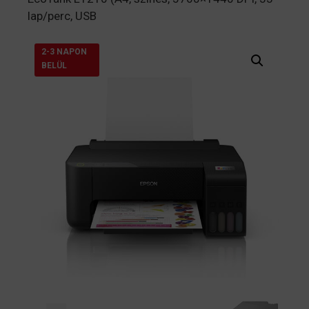
lap/perc, USB
2-3 NAPON
BELÜL