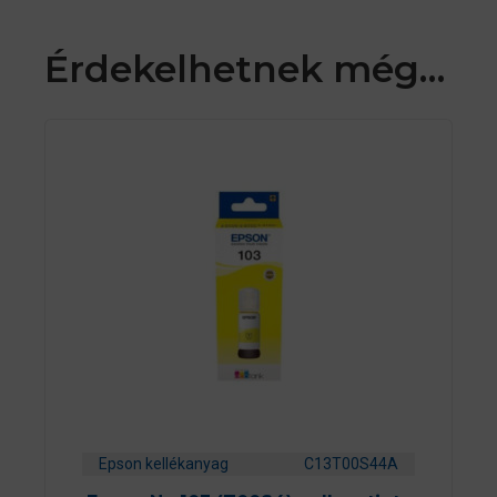
Érdekelhetnek még…
Epson kellékanyag
C13T00S44A