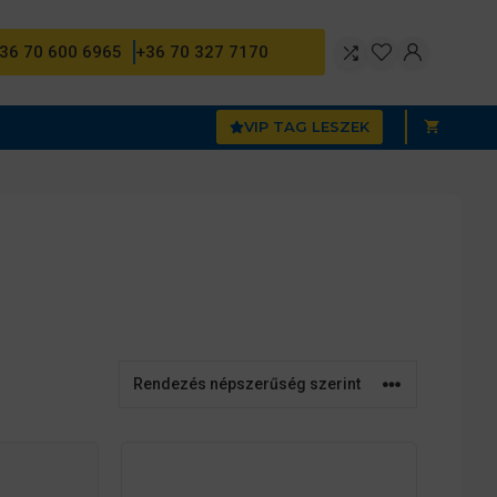
36 70 600 6965
+36 70 327 7170
VIP TAG LESZEK