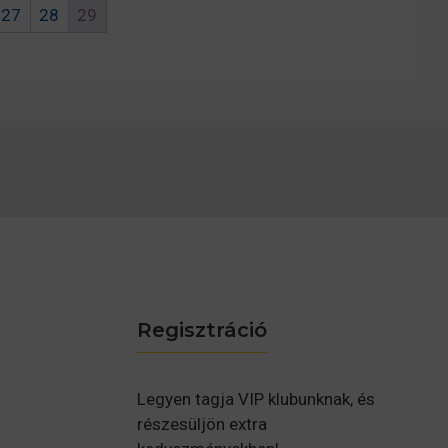
27
28
29
Regisztráció
Legyen tagja VIP klubunknak, és
részesüljön extra