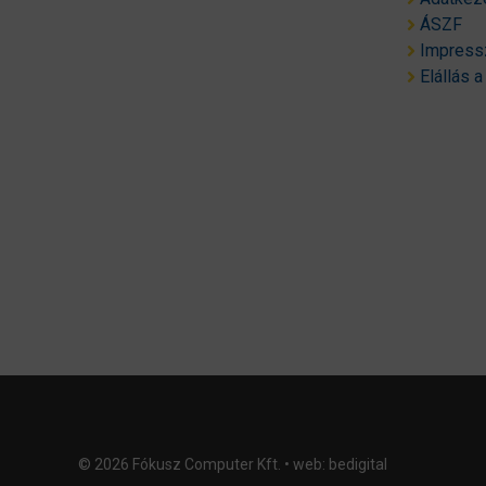
ÁSZF
Impres
Elállás a
© 2026 Fókusz Computer Kft. • web:
bedigital