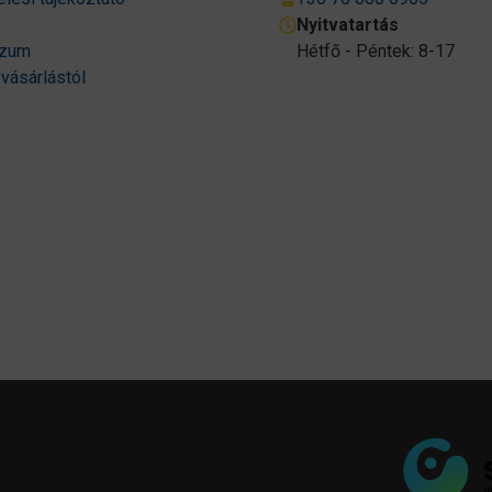
Nyitvatartás
szum
Hétfő - Péntek: 8-17
 vásárlástól