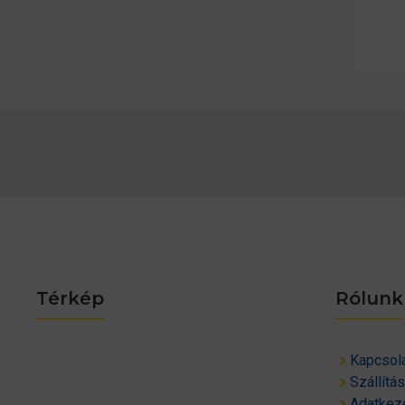
Térkép
Rólunk
Kapcsol
Szállítá
Adatkeze