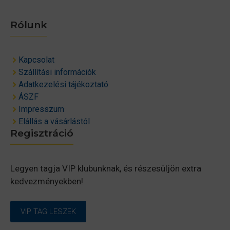
Rólunk
Kapcsolat
Szállítási információk
Adatkezelési tájékoztató
ÁSZF
Impresszum
Elállás a vásárlástól
Regisztráció
Legyen tagja VIP klubunknak, és részesüljön extra
kedvezményekben!
VIP TAG LESZEK