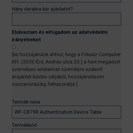
Hány darabra kér ajánlatot?
Elolvastam és elfogadom az adatvédelmi
irányelveket
[és hozzájárulok ahhoz, hogy a Fókusz Computer
Kft. (2030 Érd, András utca 20.) a fent megadott
személyes adataimat személyre szabott
árajánlat küldés céljából, hozzájárulásom
visszavonásáig felhasználja.]
Termék neve
Termékkód