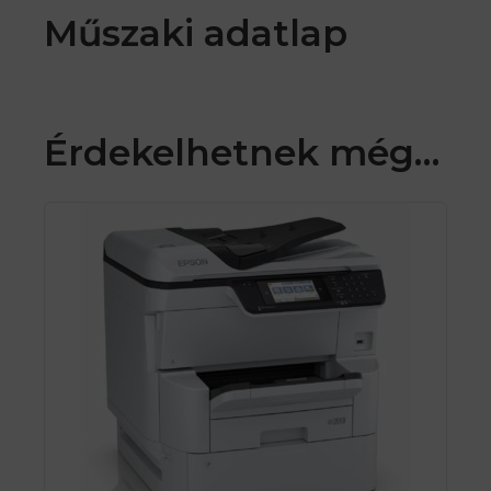
Műszaki adatlap
Érdekelhetnek még…