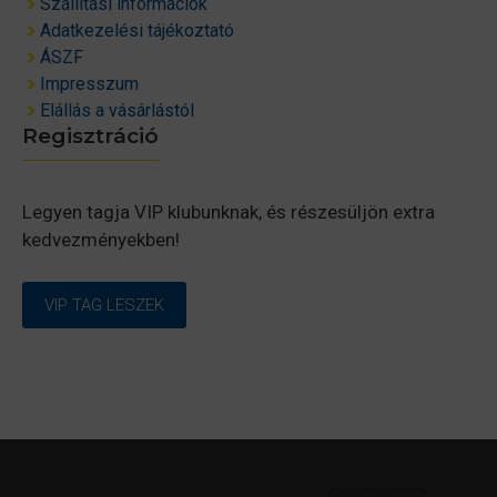
Szállítási információk
Adatkezelési tájékoztató
ÁSZF
Impresszum
Elállás a vásárlástól
Regisztráció
Legyen tagja VIP klubunknak, és részesüljön extra
kedvezményekben!
VIP TAG LESZEK