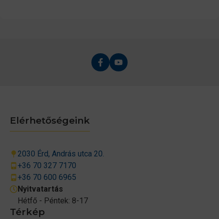
Elérhetőségeink
2030 Érd, András utca 20.
+36 70 327 7170
+36 70 600 6965
Nyitvatartás
Hétfő - Péntek: 8-17
Térkép