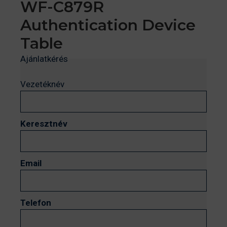
WF-C879R
Authentication Device
Table
Ajánlatkérés
Vezetéknév
Keresztnév
Email
Telefon