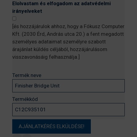
Elolvastam és elfogadom az adatvédelmi
irányelveket
[és hozzájárulok ahhoz, hogy a Fókusz Computer
Kft. (2030 Érd, András utca 20.) a fent megadott
személyes adataimat személyre szabott
árajánlat küldés céljából, hozzájárulásom
visszavonásáig felhasználja.]
Termék neve
Termékkód