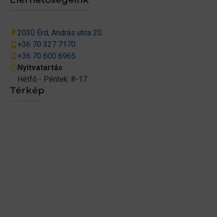
2030 Érd, András utca 20.
+36 70 327 7170
+36 70 600 6965
Nyitvatartás
Hétfő - Péntek: 8-17
Térkép