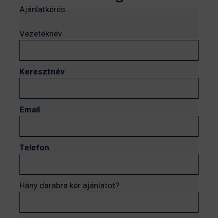
Ajánlatkérés
Vezetéknév
Keresztnév
Email
Telefon
Hány darabra kér ajánlatot?