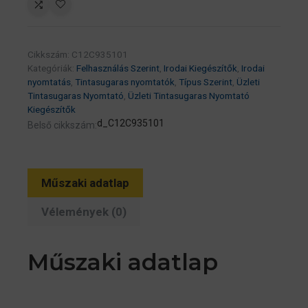
Cikkszám:
C12C935101
Kategóriák:
Felhasználás Szerint
,
Irodai Kiegészítők
,
Irodai
nyomtatás
,
Tintasugaras nyomtatók
,
Típus Szerint
,
Üzleti
Tintasugaras Nyomtató
,
Üzleti Tintasugaras Nyomtató
Kiegészítők
d_C12C935101
Belső cikkszám:
Műszaki adatlap
Vélemények (0)
Műszaki adatlap