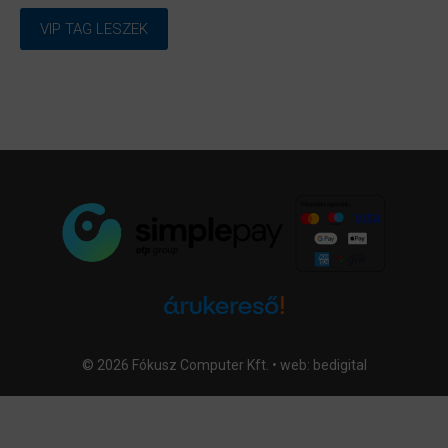
VIP TAG LESZEK
© 2026 Fókusz Computer Kft. • web:
bedigital