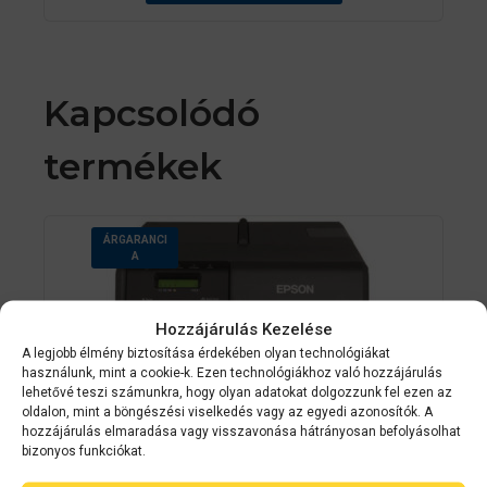
Kapcsolódó
termékek
ÁRGARANCI
A
Hozzájárulás Kezelése
A legjobb élmény biztosítása érdekében olyan technológiákat
használunk, mint a cookie-k. Ezen technológiákhoz való hozzájárulás
lehetővé teszi számunkra, hogy olyan adatokat dolgozzunk fel ezen az
oldalon, mint a böngészési viselkedés vagy az egyedi azonosítók. A
hozzájárulás elmaradása vagy visszavonása hátrányosan befolyásolhat
bizonyos funkciókat.