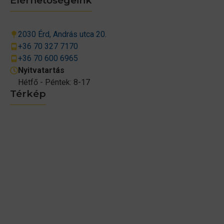
Elérhetőségeink
2030 Érd, András utca 20.
+36 70 327 7170
+36 70 600 6965
Nyitvatartás
Hétfő - Péntek: 8-17
Térkép