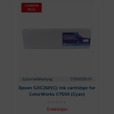
2-3 NAPON
BELÜL
Epson kellékanyag
C33S020619
Epson SJIC26P(C): Ink cartridge for
ColorWorks C7500 (Cyan)
0
Érdeklődjön
a