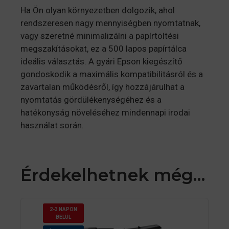
Ha Ön olyan környezetben dolgozik, ahol
rendszeresen nagy mennyiségben nyomtatnak,
vagy szeretné minimalizálni a papírtöltési
megszakításokat, ez a 500 lapos papírtálca
ideális választás. A gyári Epson kiegészítő
gondoskodik a maximális kompatibilitásról és a
zavartalan működésről, így hozzájárulhat a
nyomtatás gördülékenységéhez és a
hatékonyság növeléséhez mindennapi irodai
használat során.
Érdekelhetnek még…
2-3 NAPON
BELÜL