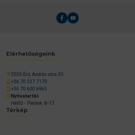
Elérhetőségeink
2030 Érd, András utca 20.
+36 70 327 7170
+36 70 600 6965
Nyitvatartás
Hétfő - Péntek: 8-17
Térkép