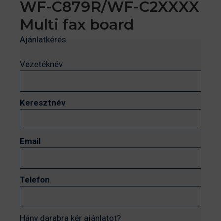
WF-C879R/WF-C2XXXX
Multi fax board
Ajánlatkérés
Vezetéknév
Keresztnév
Email
Telefon
Hány darabra kér ajánlatot?