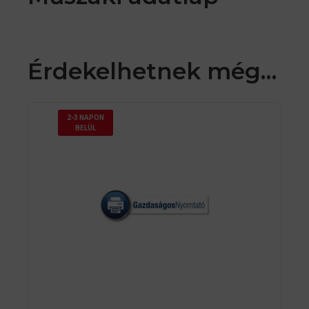
Érdekelhetnek még…
2-3 NAPON
BELÜL