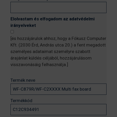
Elolvastam és elfogadom az adatvédelmi
irányelveket
[és hozzájárulok ahhoz, hogy a Fókusz Computer
Kft. (2030 Érd, András utca 20.) a fent megadott
személyes adataimat személyre szabott
árajánlat küldés céljából, hozzájárulásom
visszavonásáig felhasználja.]
Termék neve
Termékkód