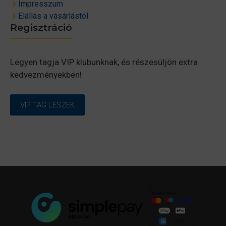
Impresszum
Elállás a vásárlástól
Regisztráció
Legyen tagja VIP klubunknak, és részesüljön extra
kedvezményekben!
VIP TAG LESZEK