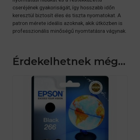
cseréjének gyakoriságát, így hosszabb időn
keresztül biztosít éles és tiszta nyomatokat. A
patron mérete ideális azoknak, akik útközben is
professzionális minőségű nyomtatásra vágynak.
Érdekelhetnek még…