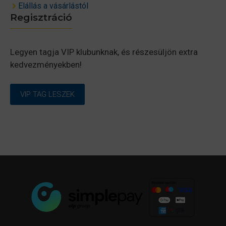
Elállás a vásárlástól
Regisztráció
Legyen tagja VIP klubunknak, és részesüljön extra
kedvezményekben!
VIP TAG LESZEK