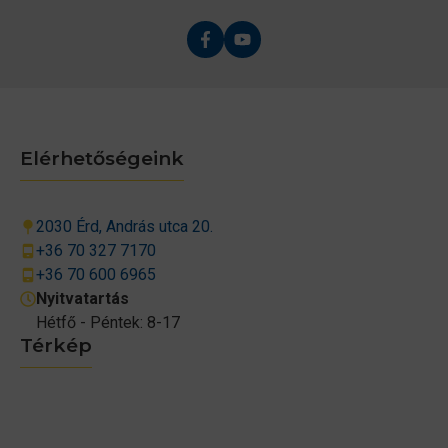
Elérhetőségeink
2030 Érd, András utca 20.
+36 70 327 7170
+36 70 600 6965
Nyitvatartás
Hétfő - Péntek: 8-17
Térkép