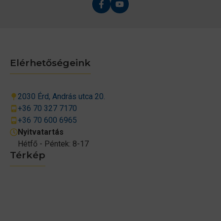
Elérhetőségeink
2030 Érd, András utca 20.
+36 70 327 7170
+36 70 600 6965
Nyitvatartás
Hétfő - Péntek: 8-17
Térkép