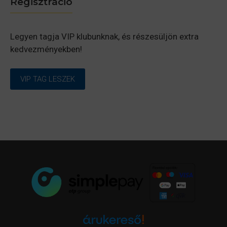
Regisztráció
Legyen tagja VIP klubunknak, és részesüljön extra
kedvezményekben!
VIP TAG LESZEK