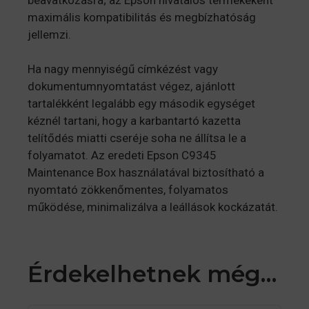
maximális kompatibilitás és megbízhatóság
jellemzi
.
Ha nagy mennyiségű címkézést vagy
dokumentumnyomtatást végez, ajánlott
tartalékként legalább egy második egységet
kéznél tartani, hogy a karbantartó kazetta
telítődés miatti cseréje soha ne állítsa le a
folyamatot. Az eredeti Epson C9345
Maintenance Box használatával biztosítható a
nyomtató zökkenőmentes, folyamatos
működése, minimalizálva a leállások kockázatát.
Érdekelhetnek még…