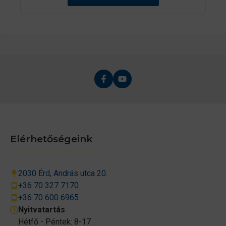
Elérhetőségeink
2030 Érd, András utca 20.
+36 70 327 7170
+36 70 600 6965
Nyitvatartás
Hétfő - Péntek: 8-17