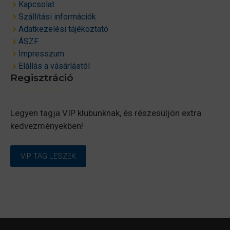
Kapcsolat
Szállítási információk
Adatkezelési tájékoztató
ÁSZF
Impresszum
Elállás a vásárlástól
Regisztráció
Legyen tagja VIP klubunknak, és részesüljön extra
kedvezményekben!
VIP TAG LESZEK