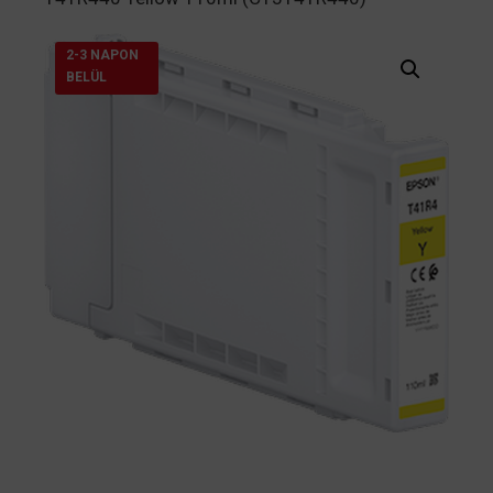
2-3 NAPON
BELÜL