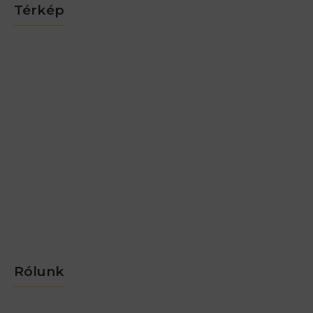
Térkép
Rólunk