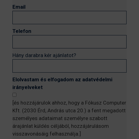
Email
Telefon
Hány darabra kér ajánlatot?
Elolvastam és elfogadom az adatvédelmi
irányelveket
[és hozzájárulok ahhoz, hogy a Fókusz Computer
Kft. (2030 Érd, András utca 20.) a fent megadott
személyes adataimat személyre szabott
árajánlat küldés céljából, hozzájárulásom
visszavonásáig felhasználja.]