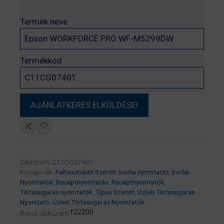
Termék neve
Termékkód
Cikkszám:
C11CG07401
Kategóriák:
Felhasználás Szerint
,
Irodai nyomtatás
,
Irodai
Nyomtatók
,
Receptnyomtatás
,
Receptnyomtatók
,
Tintasugaras nyomtatók
,
Típus Szerint
,
Üzleti Tintasugaras
Nyomtató
,
Üzleti Tintasugaras Nyomtatók
f22200
Belső cikkszám: