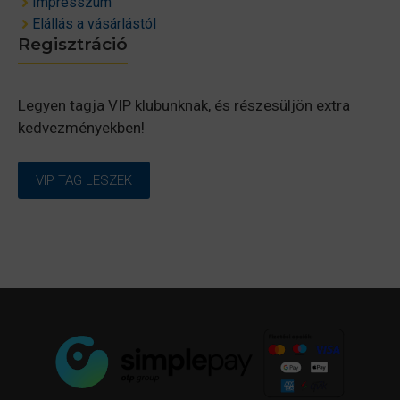
Impresszum
Elállás a vásárlástól
Regisztráció
Legyen tagja VIP klubunknak, és részesüljön extra
kedvezményekben!
VIP TAG LESZEK