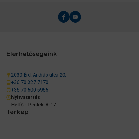
Elérhetőségeink
2030 Érd, András utca 20.
+36 70 327 7170
+36 70 600 6965
Nyitvatartás
Hétfő - Péntek: 8-17
Térkép