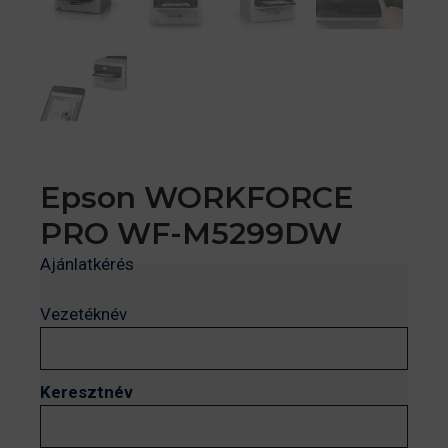
Epson WORKFORCE
PRO WF-M5299DW
Ajánlatkérés
Vezetéknév
Keresztnév