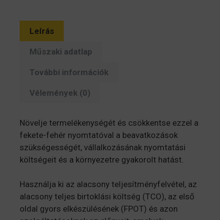
Leírás
Műszaki adatlap
További információk
Vélemények (0)
Növelje termelékenységét és csökkentse ezzel a
fekete-fehér nyomtatóval a beavatkozások
szükségességét, vállalkozásának nyomtatási
költségeit és a környezetre gyakorolt hatást.
Használja ki az alacsony teljesítményfelvétel, az
alacsony teljes birtoklási költség (TCO), az első
oldal gyors elkészülésének (FPOT) és azon